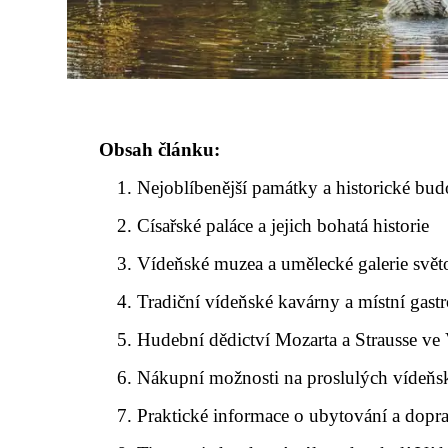
Obsah článku:
Nejoblíbenější památky a historické bu
Císařské paláce a jejich bohatá historie
Vídeňské muzea a umělecké galerie sv
Tradiční vídeňské kavárny a místní gas
Hudební dědictví Mozarta a Strausse ve
Nákupní možnosti na proslulých vídeňs
Praktické informace o ubytování a dopr