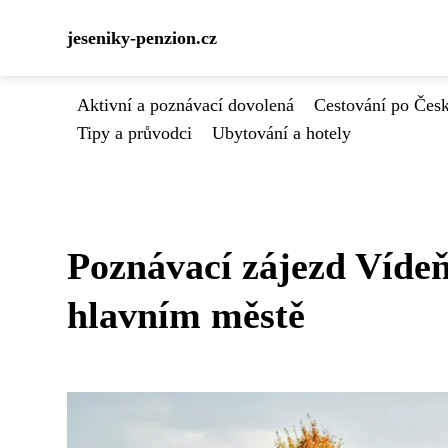
jeseniky-penzion.cz
Aktivní a poznávací dovolená
Cestování po Čes
Tipy a průvodci
Ubytování a hotely
Poznávací zájezd Vídeň
hlavním městě