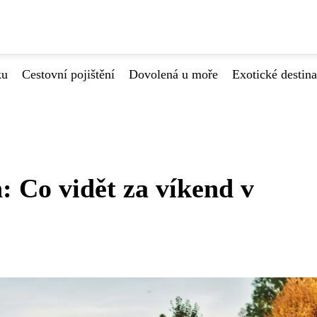
ku
Cestovní pojištění
Dovolená u moře
Exotické destin
: Co vidět za víkend v