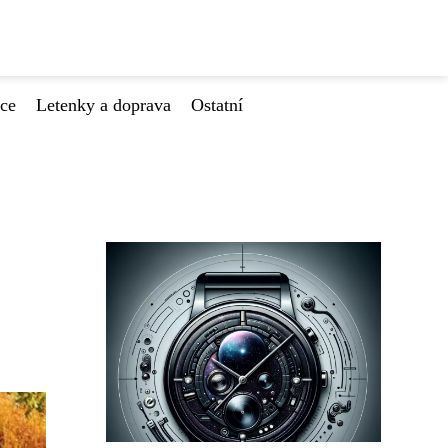
ace
Letenky a doprava
Ostatní