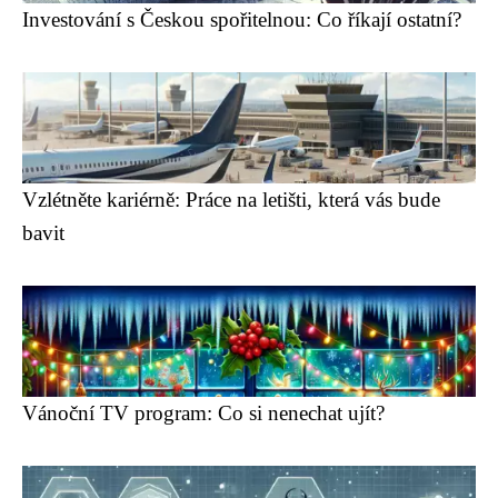
Investování s Českou spořitelnou: Co říkají ostatní?
Vzlétněte kariérně: Práce na letišti, která vás bude
bavit
Vánoční TV program: Co si nenechat ujít?