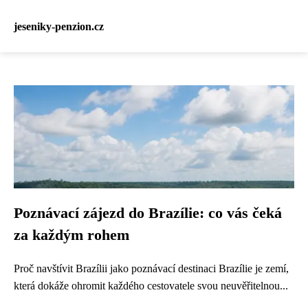
jeseniky-penzion.cz
Poznávací zájezd do Brazílie: co vás čeká
za každým rohem
Proč navštívit Brazílii jako poznávací destinaci Brazílie je zemí,
která dokáže ohromit každého cestovatele svou neuvěřitelnou...