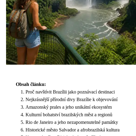
Obsah článku:
Proč navštívit Brazílii jako poznávací destinaci
Nejkrásnější přírodní divy Brazílie k objevování
Amazonský prales a jeho unikátní ekosystém
Kulturní bohatství brazilských měst a regionů
Rio de Janeiro a jeho nezapomenutelné památky
Historické město Salvador a afrobrazilská kultura