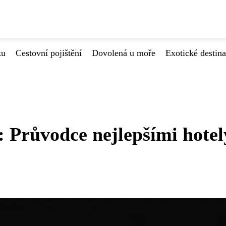
ku
Cestovní pojištění
Dovolená u moře
Exotické destin
: Průvodce nejlepšími hotel