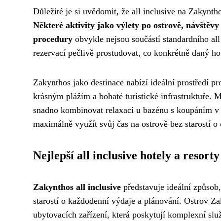
Důležité je si uvědomit, že all inclusive na Zakynt
Některé aktivity jako výlety po ostrově, návštěvy
procedury
obvykle nejsou součástí standardního all 
rezervací pečlivě prostudovat, co konkrétně daný hot
Zakynthos jako destinace nabízí ideální prostředí 
krásným plážím a bohaté turistické infrastruktuře. 
snadno kombinovat relaxaci u bazénu s koupáním v mo
maximálně využít svůj čas na ostrově bez starostí o o
Nejlepší all inclusive hotely a resorty
Zakynthos all inclusive
představuje ideální způsob
starostí o každodenní výdaje a plánování. Ostrov Z
ubytovacích zařízení, která poskytují komplexní sl