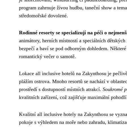
program zahrnuje živou hudbu, taneční show a tema
středomořské dovolené.
Rodinné resorty se specializují na péči o nejmenš
animátory, herních místností a speciálních dětských
bezpečí a baví se pod odborným dohledem. Některé h
romantický večer o samotě.
Lokace all inclusive hotelů na Zakynthosu je pečliv
plážím ostrova. Mnoho resortů se nachází v oblastec
prostředí s dostupností místních atrakcí.
Soukromé pl
kvalitních zařízení, což zajišťuje maximální pohodl
Kvalitní all inclusive hotely na Zakynthosu se vyz
pokoje s výhledem na moře nebo zahradu, klimatizac