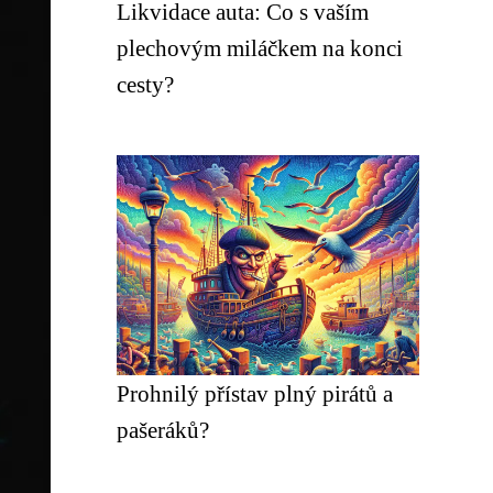
Likvidace auta: Co s vaším
plechovým miláčkem na konci
cesty?
Prohnilý přístav plný pirátů a
pašeráků?