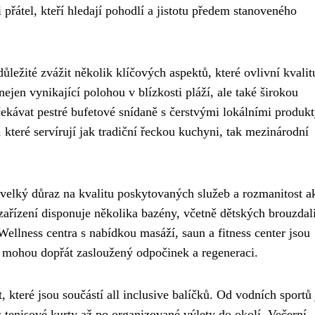
přátel, kteří hledají pohodlí a jistotu předem stanoveného
důležité zvážit několik klíčových aspektů, které ovlivní kvalit
ejen vynikající polohou v blízkosti pláží, ale také širokou
kávat pestré bufetové snídaně s čerstvými lokálními produkt
které servírují jak tradiční řeckou kuchyni, tak mezinárodní
elký důraz na kvalitu poskytovaných služeb a rozmanitost ak
ařízení disponuje několika bazény, včetně dětských brouzdali
Wellness centra s nabídkou masáží, saun a fitness center jsou
té mohou dopřát zasloužený odpočinek a regeneraci.
 které jsou součástí all inclusive balíčků. Od vodních sportů
s tenisové kurty až po organizované výlety do okolí. Večerní