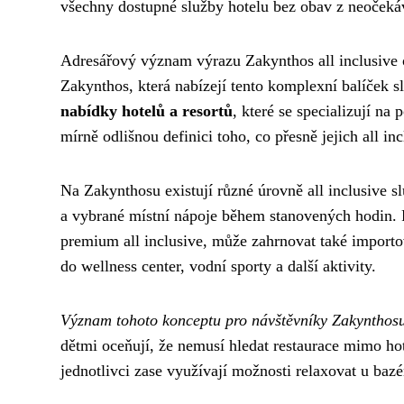
všechny dostupné služby hotelu bez obav z neočeká
Adresářový význam výrazu Zakynthos all inclusive o
Zakynthos, která nabízejí tento komplexní balíček s
nabídky hotelů a resortů
, které se specializují na
mírně odlišnou definici toho, co přesně jejich all in
Na Zakynthosu existují různé úrovně all inclusive sl
a vybrané místní nápoje během stanovených hodin. R
premium all inclusive, může zahrnovat také importo
do wellness center, vodní sporty a další aktivity.
Význam tohoto konceptu pro návštěvníky Zakynthosu
dětmi oceňují, že nemusí hledat restaurace mimo ho
jednotlivci zase využívají možnosti relaxovat u bazé