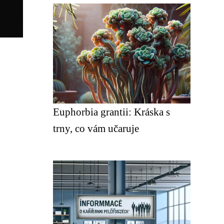
Euphorbia grantii: Kráska s
trny, co vám učaruje