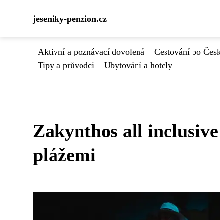
jeseniky-penzion.cz
Aktivní a poznávací dovolená
Cestování po Čes
Tipy a průvodci
Ubytování a hotely
Zakynthos all inclusive
plážemi