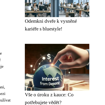
Odemkni dveře k vysněné
kariéře s bluestyle!
le
ě
aje
ani,
mezi
Vše o úroku z kauce: Co
yužívat
potřebujete vědět?