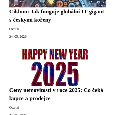
Ciklum: Jak funguje globální IT gigant
s českými kořeny
Ostatní
24. 05. 2026
Ceny nemovitostí v roce 2025: Co čeká
kupce a prodejce
Ostatní