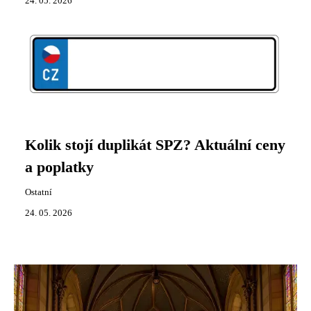
24. 05. 2026
Kolik stojí duplikát SPZ? Aktuální ceny
a poplatky
Ostatní
24. 05. 2026