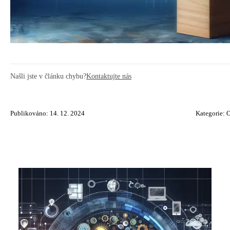
Našli jste v článku chybu?
Kontaktujte nás
Publikováno: 14. 12. 2024
Kategorie:
O