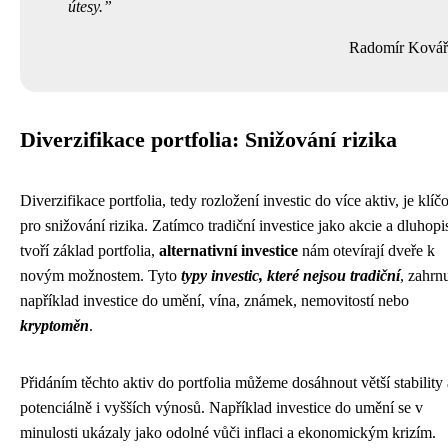
útesy.
Radomír Kovář
Diverzifikace portfolia: Snižování rizika
Diverzifikace portfolia, tedy rozložení investic do více aktiv, je klíč
pro snižování rizika. Zatímco tradiční investice jako akcie a dluhopi
tvoří základ portfolia,
alternativní investice
nám otevírají dveře k
novým možnostem. Tyto
typy investic, které nejsou tradiční
, zahrnu
například investice do umění, vína, známek, nemovitostí nebo
kryptoměn
.
Přidáním těchto aktiv do portfolia můžeme dosáhnout větší stability 
potenciálně i vyšších výnosů. Například investice do umění se v
minulosti ukázaly jako odolné vůči inflaci a ekonomickým krizím.