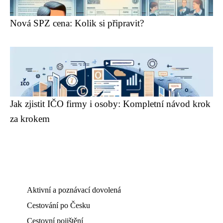
Nová SPZ cena: Kolik si připravit?
Jak zjistit IČO firmy i osoby: Kompletní návod krok
za krokem
Aktivní a poznávací dovolená
Cestování po Česku
Cestovní pojištění