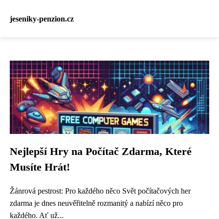
jeseniky-penzion.cz
Nejlepší Hry na Počítač Zdarma, Které
Musíte Hrát!
Žánrová pestrost: Pro každého něco Svět počítačových her
zdarma je dnes neuvěřitelně rozmanitý a nabízí něco pro
každého. Ať už...