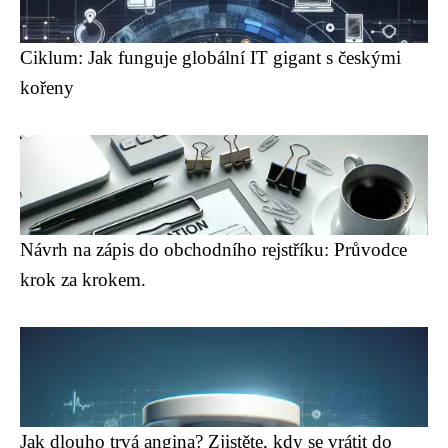
Ciklum: Jak funguje globální IT gigant s českými
kořeny
Návrh na zápis do obchodního rejstříku: Průvodce
krok za krokem.
Jak dlouho trvá angina? Zjistěte, kdy se vrátit do