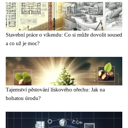
Stavební práce o víkendu: Co si může dovolit soused
a co už je moc?
Tajemství pěstování lískového ořechu: Jak na
bohatou úrodu?