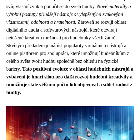
svůj vlastní zvuk a ponořit se do světa hudby.
Nové materiály a
výrobní postupy přinášejí nástroje s vylepšenými zvukovými
vlastnostmi, odolností a hratelností.
Zároveň se rozvíjí oblast
digitálního audia a softwarových nástrojů, které otevírají
netušené kreativní možnosti pro hudebníky všech žánrů.
Skvělým příkladem je nárůst popularity virtuálních nástrojů a
online platforem pro spolupráci, které umožňují hudebníkům z
celého světa tvořit hudbu společně bez ohledu na fyzické
bariéry.
Tato pozitivní evoluce v oblasti hudebních nástrojů a
vybavení je hnací silou pro další rozvoj hudební kreativity a
umožňuje stále většímu počtu lidí objevovat a sdílet radost z
hudby.