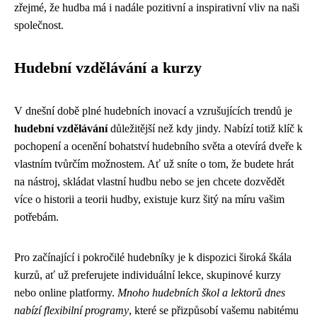
zřejmé, že hudba má i nadále pozitivní a inspirativní vliv na naši
společnost.
Hudební vzdělávání a kurzy
V dnešní době plné hudebních inovací a vzrušujících trendů je
hudební vzdělávání
důležitější než kdy jindy. Nabízí totiž klíč k
pochopení a ocenění bohatství hudebního světa a otevírá dveře k
vlastním tvůrčím možnostem. Ať už sníte o tom, že budete hrát
na nástroj, skládat vlastní hudbu nebo se jen chcete dozvědět
více o historii a teorii hudby, existuje kurz šitý na míru vašim
potřebám.
Pro začínající i pokročilé hudebníky je k dispozici široká škála
kurzů, ať už preferujete individuální lekce, skupinové kurzy
nebo online platformy.
Mnoho hudebních škol a lektorů dnes
nabízí flexibilní programy
, které se přizpůsobí vašemu nabitému