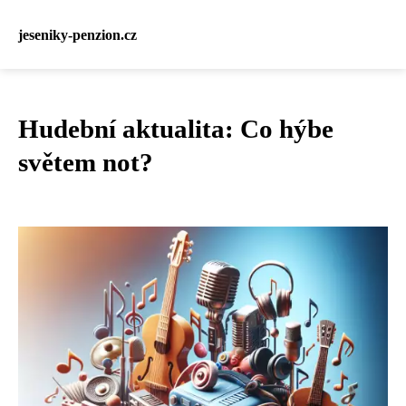
jeseniky-penzion.cz
Hudební aktualita: Co hýbe
světem not?