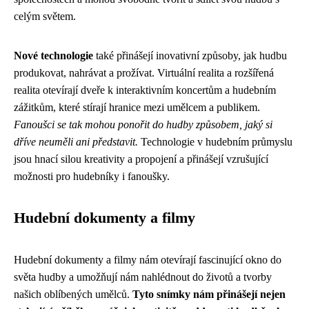
celým světem.
Nové technologie
také přinášejí inovativní způsoby, jak hudbu
produkovat, nahrávat a prožívat. Virtuální realita a rozšířená
realita otevírají dveře k interaktivním koncertům a hudebním
zážitkům, které stírají hranice mezi umělcem a publikem.
Fanoušci se tak mohou ponořit do hudby způsobem, jaký si
dříve neuměli ani představit.
Technologie v hudebním průmyslu
jsou hnací silou kreativity a propojení a přinášejí vzrušující
možnosti pro hudebníky i fanoušky.
Hudební dokumenty a filmy
Hudební dokumenty a filmy nám otevírají fascinující okno do
světa hudby a umožňují nám nahlédnout do životů a tvorby
našich oblíbených umělců.
Tyto snímky nám přinášejí nejen