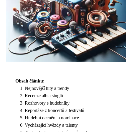
Obsah článku:
Nejnovější hity a trendy
Recenze alb a singlů
Rozhovory s hudebníky
Reportáže z koncertů a festivalů
Hudební ocenění a nominace
Vycházející hvězdy a talenty