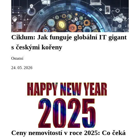
Ciklum: Jak funguje globální IT gigant
s českými kořeny
Ostatní
24. 05. 2026
Ceny nemovitostí v roce 2025: Co čeká