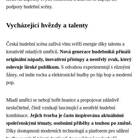
podpory hudební scény.
Vycházející hvězdy a talenty
Česká hudební scéna zažívá vlnu svěží energie díky talentu a
kreativitě mladých umělců.
Nová generace hudebníků přináší
originální nápady, inovativní přístupy a neotřelý zvuk, který
oslovuje široké publikum.
S odvahou experimentují s různými
žánry, od indie rocku a elektronické hudby po hip hop a moderní
pop.
Mladí umělci se nebojí bořit hranice a propojovat zdánlivě
neslučitelné, čímž vznikají fascinující a neotřelé hudební
kombinace.
Jejich tvorba je často inspirována aktuálními
společenskými tématy, osobními příběhy a touhou po změně.
Díky dostupnosti moderních technologií a platforem pro sdílení