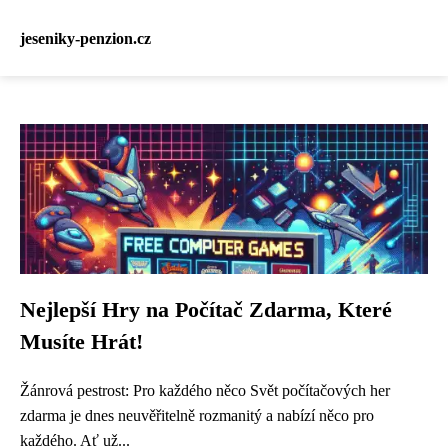
jeseniky-penzion.cz
Nejlepší Hry na Počítač Zdarma, Které
Musíte Hrát!
Žánrová pestrost: Pro každého něco Svět počítačových her
zdarma je dnes neuvěřitelně rozmanitý a nabízí něco pro
každého. Ať už...