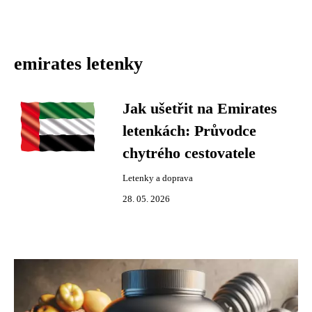
emirates letenky
Jak ušetřit na Emirates
letenkách: Průvodce
chytrého cestovatele
Letenky a doprava
28. 05. 2026