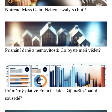
Nutrend Mass Gain: Naberte svaly s chutí!
Přiznání daně z nemovitosti: Co byste měli vědět?
Průměrný plat ve Francii: Jak si žijí naši západní
sousedé?