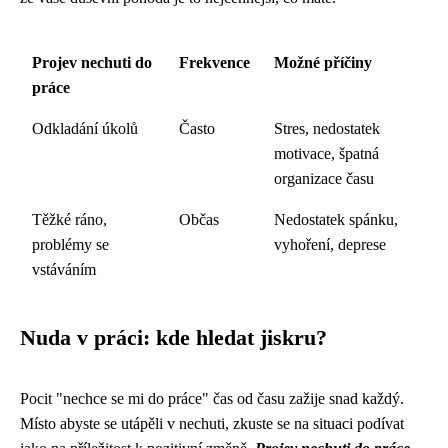
Projev nechuti do
Frekvence
Možné příčiny
práce
Odkladání úkolů
Často
Stres, nedostatek
motivace, špatná
organizace času
Těžké ráno,
Občas
Nedostatek spánku,
problémy se
vyhoření, deprese
vstáváním
Nuda v práci: kde hledat jiskru?
Pocit "nechce se mi do práce" čas od času zažije snad každý.
Místo abyste se utápěli v nechuti, zkuste se na situaci podívat