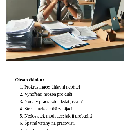
Obsah článku:
Prokrastinace: úhlavní nepřítel
Vyhoření: hrozba pro duši
Nuda v práci: kde hledat jiskru?
Stres a úzkost: tiší zabijáci
Nedostatek motivace: jak ji probudit?
Špatné vztahy na pracovišti