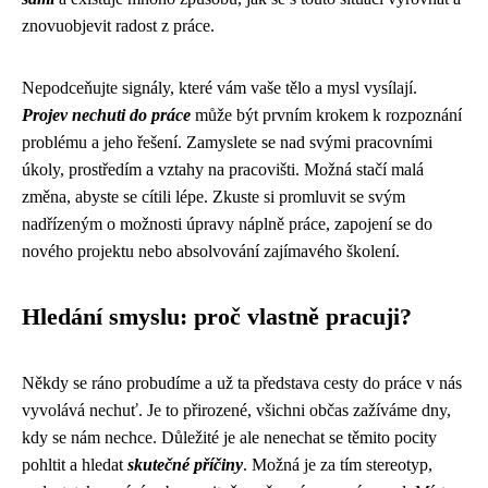
znovuobjevit radost z práce.
Nepodceňujte signály, které vám vaše tělo a mysl vysílají.
Projev nechuti do práce
může být prvním krokem k rozpoznání
problému a jeho řešení. Zamyslete se nad svými pracovními
úkoly, prostředím a vztahy na pracovišti. Možná stačí malá
změna, abyste se cítili lépe. Zkuste si promluvit se svým
nadřízeným o možnosti úpravy náplně práce, zapojení se do
nového projektu nebo absolvování zajímavého školení.
Hledání smyslu: proč vlastně pracuji?
Někdy se ráno probudíme a už ta představa cesty do práce v nás
vyvolává nechuť. Je to přirozené, všichni občas zažíváme dny,
kdy se nám nechce. Důležité je ale nenechat se těmito pocity
pohltit a hledat
skutečné příčiny
. Možná je za tím stereotyp,