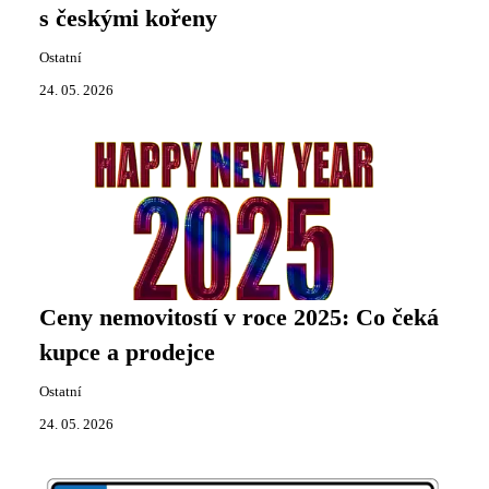
s českými kořeny
Ostatní
24. 05. 2026
Ceny nemovitostí v roce 2025: Co čeká
kupce a prodejce
Ostatní
24. 05. 2026