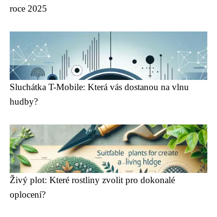
roce 2025
Sluchátka T-Mobile: Která vás dostanou na vlnu
hudby?
Živý plot: Které rostliny zvolit pro dokonalé
oplocení?