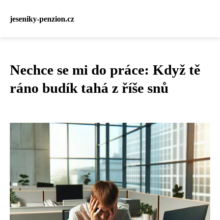
jeseniky-penzion.cz
Nechce se mi do práce: Když tě
ráno budík tahá z říše snů