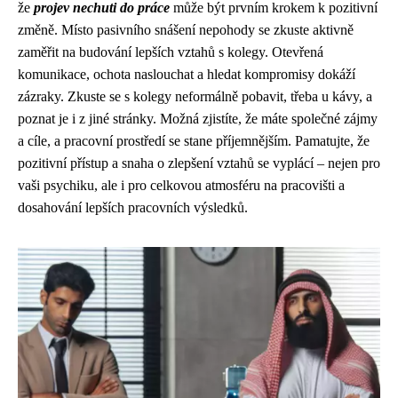
že
projev nechuti do práce
může být prvním krokem k pozitivní
změně. Místo pasivního snášení nepohody se zkuste aktivně
zaměřit na budování lepších vztahů s kolegy. Otevřená
komunikace, ochota naslouchat a hledat kompromisy dokáží
zázraky. Zkuste se s kolegy neformálně pobavit, třeba u kávy, a
poznat je i z jiné stránky. Možná zjistíte, že máte společné zájmy
a cíle, a pracovní prostředí se stane příjemnějším. Pamatujte, že
pozitivní přístup a snaha o zlepšení vztahů se vyplácí – nejen pro
vaši psychiku, ale i pro celkovou atmosféru na pracovišti a
dosahování lepších pracovních výsledků.