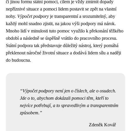
či jinou formu státní pomoci, cílem je vždy zmírnit dopady
nepříznivé situace a pomoci lidem postavit se zpět na vlastní
nohy.
Výpočet podpory
je transparentní a srozumitelný, aby
každý mohl snadno zjistit, na jakou výši podpory má nárok.
Mnoho lidí v minulosti tuto pomoc využilo k překonání těžkého
období a následně se úspěšně vrátilo do pracovního procesu.
Státní podpora tak představuje důležitý nástroj, který pomáhá
překlenout náročné životní situace a dodává lidem sílu a naději
do budoucna.
Výpočet podpory není jen o číslech, ale o osudech.
Jde o to, abychom dokázali pomoci těm, kteří to
nejvíce potřebují, a to spravedlivým a transparentním
způsobem.
Zdeněk Kovář