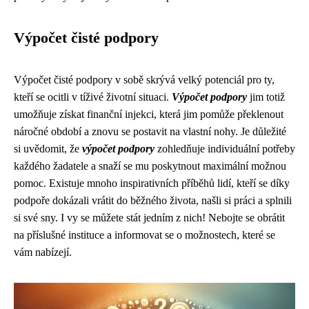
Výpočet čisté podpory
Výpočet čisté podpory v sobě skrývá velký potenciál pro ty,
kteří se ocitli v tíživé životní situaci.
Výpočet podpory
jim totiž
umožňuje získat finanční injekci, která jim pomůže překlenout
náročné období a znovu se postavit na vlastní nohy. Je důležité
si uvědomit, že
výpočet podpory
zohledňuje individuální potřeby
každého žadatele a snaží se mu poskytnout maximální možnou
pomoc. Existuje mnoho inspirativních příběhů lidí, kteří se díky
podpoře dokázali vrátit do běžného života, našli si práci a splnili
si své sny. I vy se můžete stát jedním z nich! Nebojte se obrátit
na příslušné instituce a informovat se o možnostech, které se
vám nabízejí.