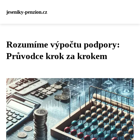
jeseniky-penzion.cz
Rozumíme výpočtu podpory:
Průvodce krok za krokem