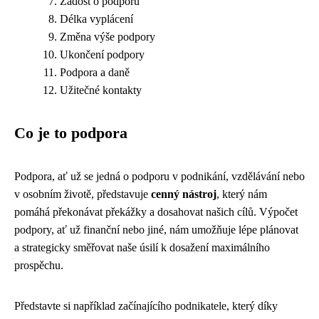
Žádost o podporu
Délka vyplácení
Změna výše podpory
Ukončení podpory
Podpora a daně
Užitečné kontakty
Co je to podpora
Podpora, ať už se jedná o podporu v podnikání, vzdělávání nebo
v osobním životě, představuje
cenný nástroj
, který nám
pomáhá překonávat překážky a dosahovat našich cílů. Výpočet
podpory, ať už finanční nebo jiné, nám umožňuje lépe plánovat
a strategicky směřovat naše úsilí k dosažení maximálního
prospěchu.
Představte si například začínajícího podnikatele, který díky