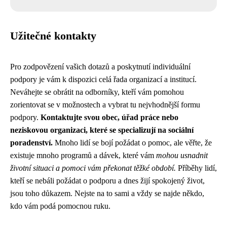
Užitečné kontakty
Pro zodpovězení vašich dotazů a poskytnutí individuální
podpory je vám k dispozici celá řada organizací a institucí.
Neváhejte se obrátit na odborníky, kteří vám pomohou
zorientovat se v možnostech a vybrat tu nejvhodnější formu
podpory.
Kontaktujte svou obec, úřad práce nebo
neziskovou organizaci, které se specializují na sociální
poradenství.
Mnoho lidí se bojí požádat o pomoc, ale věřte, že
existuje mnoho programů a dávek, které vám
mohou usnadnit
životní situaci a pomoci vám překonat těžké období.
Příběhy lidí,
kteří se nebáli požádat o podporu a dnes žijí spokojený život,
jsou toho důkazem. Nejste na to sami a vždy se najde někdo,
kdo vám podá pomocnou ruku.