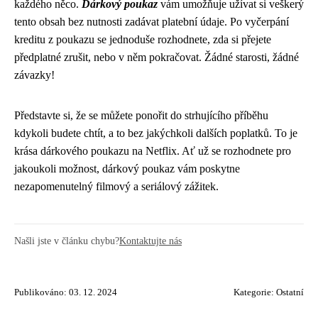
každého něco.
Dárkový poukaz
vám umožňuje užívat si veškerý
tento obsah bez nutnosti zadávat platební údaje. Po vyčerpání
kreditu z poukazu se jednoduše rozhodnete, zda si přejete
předplatné zrušit, nebo v něm pokračovat. Žádné starosti, žádné
závazky!
Představte si, že se můžete ponořit do strhujícího příběhu
kdykoli budete chtít, a to bez jakýchkoli dalších poplatků. To je
krása dárkového poukazu na Netflix. Ať už se rozhodnete pro
jakoukoli možnost, dárkový poukaz vám poskytne
nezapomenutelný filmový a seriálový zážitek.
Našli jste v článku chybu?
Kontaktujte nás
Publikováno: 03. 12. 2024
Kategorie:
Ostatní