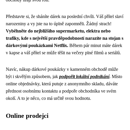
Představte si, že sháníte dárek na poslední chvíli. Váš přítel slaví
narozeniny a vy jste na to úplně zapomněli. Žádný strach!
Vyběhněte do nejbližšího supermarketu, elektra nebo
trafiky, kde s největší pravděpodobností narazíte na stojan s
dárkovými poukázkami Netflix.
Během pár minut máte dárek
v kapse a váš přítel se může těšit na večery plné filmů a seriálů.
Navíc, nákup dárkové poukázky v kamenném obchodě může
být i skvělým způsobem, jak
podpořit lokální podnikání
. Místo
online objednávky, která putuje z anonymního skladu, dáváte
přednost osobnímu kontaktu a podpoře obchodníka ve svém
okolí. A to je něco, co má určitě svou hodnotu.
Online prodejci