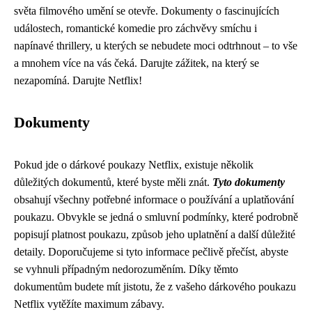
světa filmového umění se otevře. Dokumenty o fascinujících
událostech, romantické komedie pro záchvěvy smíchu i
napínavé thrillery, u kterých se nebudete moci odtrhnout – to vše
a mnohem více na vás čeká. Darujte zážitek, na který se
nezapomíná. Darujte Netflix!
Dokumenty
Pokud jde o dárkové poukazy Netflix, existuje několik
důležitých dokumentů, které byste měli znát.
Tyto dokumenty
obsahují všechny potřebné informace o používání a uplatňování
poukazu. Obvykle se jedná o smluvní podmínky, které podrobně
popisují platnost poukazu, způsob jeho uplatnění a další důležité
detaily. Doporučujeme si tyto informace pečlivě přečíst, abyste
se vyhnuli případným nedorozuměním. Díky těmto
dokumentům budete mít jistotu, že z vašeho dárkového poukazu
Netflix vytěžíte maximum zábavy.