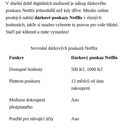
V dnešní době digitálních možností je nákup dárkového
poukazu Netflix jednodušší než kdy dříve. Mnoho online
prodejců nabízí
dárkové poukazy Netflix
v různých
hodnotách, takže si snadno vyberete tu pravou pro vaše blízké.
Stačí pár kliknutí a máte vystaráno!
Srovnání dárkových poukazů Netflix
Funkce
Dárkový poukaz Netflix
Dostupné hodnoty
500 Kč, 1000 Kč
Platnost poukazu
12 měsíců od data
zakoupení
Možnost dokoupení
Ano
předplatného
Použití pro stávající účty
Ano