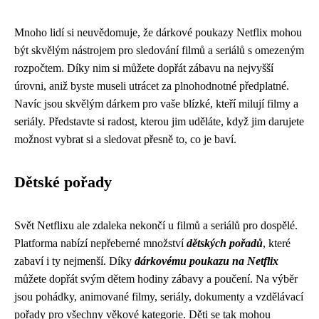
Mnoho lidí si neuvědomuje, že dárkové poukazy Netflix mohou
být skvělým nástrojem pro sledování filmů a seriálů s omezeným
rozpočtem. Díky nim si můžete dopřát zábavu na nejvyšší
úrovni, aniž byste museli utrácet za plnohodnotné předplatné.
Navíc jsou skvělým dárkem pro vaše blízké, kteří milují filmy a
seriály. Představte si radost, kterou jim uděláte, když jim darujete
možnost vybrat si a sledovat přesně to, co je baví.
Dětské pořady
Svět Netflixu ale zdaleka nekončí u filmů a seriálů pro dospělé.
Platforma nabízí nepřeberné množství
dětských pořadů
, které
zabaví i ty nejmenší. Díky
dárkovému poukazu na Netflix
můžete dopřát svým dětem hodiny zábavy a poučení. Na výběr
jsou pohádky, animované filmy, seriály, dokumenty a vzdělávací
pořady pro všechny věkové kategorie. Děti se tak mohou