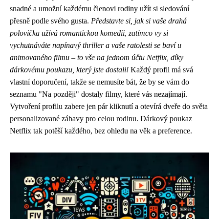
snadné a umožní každému členovi rodiny užít si sledování
přesně podle svého gusta.
Představte si, jak si vaše drahá
polovička užívá romantickou komedii, zatímco vy si
vychutnáváte napínavý thriller a vaše ratolesti se baví u
animovaného filmu – to vše na jednom účtu Netflix, díky
dárkovému poukazu, který jste dostali!
Každý profil má svá
vlastní doporučení, takže se nemusíte bát, že by se vám do
seznamu "Na později" dostaly filmy, které vás nezajímají.
Vytvoření profilu zabere jen pár kliknutí a otevírá dveře do světa
personalizované zábavy pro celou rodinu. Dárkový poukaz
Netflix tak potěší každého, bez ohledu na věk a preference.