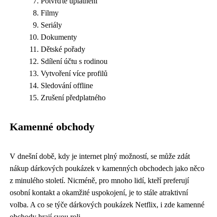
Potvrďte uplatnění
Filmy
Seriály
Dokumenty
Dětské pořady
Sdílení účtu s rodinou
Vytvoření více profilů
Sledování offline
Zrušení předplatného
Kamenné obchody
V dnešní době, kdy je internet plný možností, se může zdát
nákup dárkových poukázek v kamenných obchodech jako něco
z minulého století. Nicméně, pro mnoho lidí, kteří preferují
osobní kontakt a okamžité uspokojení, je to stále atraktivní
volba. A co se týče dárkových poukázek Netflix, i zde kamenné
obchody hrají svou roli.