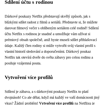
Sdílení účtu s rodinou
Dárkové poukazy Netflix představují skvělý způsob, jak s
blízkými sdílet radost z filmů a seriálů. Představte si, že můžete
darovat filmový večer s oblíbeným seriálem celé rodině! Sdílení
účtu Netflix s rodinou je snadné a umožňuje vám užívat si
prémiový obsah společně, aniž byste museli sdílet přihlašovací
údaje. Každý člen rodiny si může vytvořit svůj vlastní profil s
vlastní historií sledování a doporučeními. Dárkový poukaz
Netflix tak otevírá dveře do světa zábavy pro celou rodinu a
posiluje vzájemná pouta.
Vytvoření více profilů
Sdílení je zábava, a s dárkovými poukazy Netflix to platí
dvojnásob! Co ale dělat, když má každý ve vaší domácnosti jiný
vkus? Žádný problém!
Vytvoření více profilů
na Netflixu je