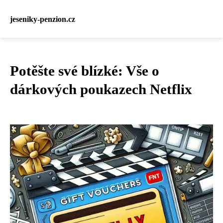
jeseniky-penzion.cz
Potěšte své blízké: Vše o
dárkových poukazech Netflix