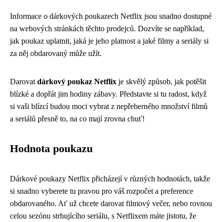
Informace o dárkových poukazech Netflix jsou snadno dostupné
na webových stránkách těchto prodejců. Dozvíte se například,
jak poukaz uplatnit, jaká je jeho platnost a jaké filmy a seriály si
za něj obdarovaný může užít.
Darovat
dárkový poukaz Netflix
je skvělý způsob, jak potěšit
blízké a dopřát jim hodiny zábavy. Představte si tu radost, když
si vaši blízcí budou moci vybrat z nepřeberného množství filmů
a seriálů přesně to, na co mají zrovna chuť!
Hodnota poukazu
Dárkové poukazy Netflix přicházejí v různých hodnotách, takže
si snadno vyberete tu pravou pro váš rozpočet a preference
obdarovaného. Ať už chcete darovat filmový večer, nebo rovnou
celou sezónu strhujícího seriálu, s Netflixem máte jistotu, že