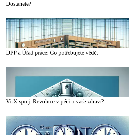
Dostanete?
DPP a Úřad práce: Co potřebujete vědět
VirX sprej: Revoluce v péči o vaše zdraví?