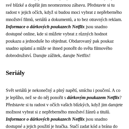
své blízké a dopřát jim neomezenou zábavu. Představte si tu
radost v jejich očích, když si budou moci vybrat z nepřeberného
množství filmů, seriálů a dokumentů, a to bez otravných reklam.
Informace o dárkových poukazech Netflix
jsou snadno
dostupné online, kde si můžete vybrat z různých hodnot
poukazu a jednoduše ho objednat. Obdarovaný pak poukaz
snadno uplatní a může se ihned ponořit do světa filmového
dobrodružství. Darujte zážitek, darujte Netflix!
Seriály
Svět seriálů je nekonečný a plný napětí, smíchu i poučení. A co
je lepšího, než se do něj ponořit s
dárkovým poukazem Netflix
?
Představte si tu radost v očích vašich blízkých, když jim darujete
možnost vybrat si z nepřeberného množství žánrů a titulů.
Informace o dárkových poukazech Netflix
jsou snadno
dostupné a jejich použití je hračka. Stačí zadat kód a brána do