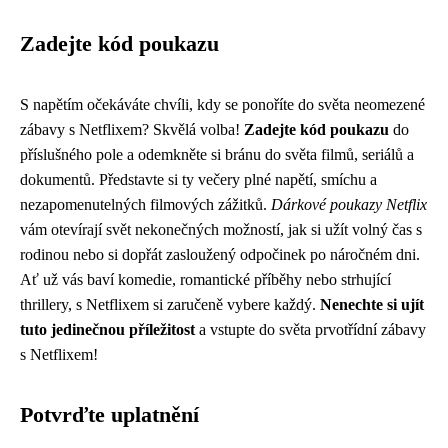
Zadejte kód poukazu
S napětím očekáváte chvíli, kdy se ponoříte do světa neomezené
zábavy s Netflixem? Skvělá volba!
Zadejte kód poukazu
do
příslušného pole a odemkněte si bránu do světa filmů, seriálů a
dokumentů. Představte si ty večery plné napětí, smíchu a
nezapomenutelných filmových zážitků.
Dárkové poukazy Netflix
vám otevírají svět nekonečných možností, jak si užít volný čas s
rodinou nebo si dopřát zasloužený odpočinek po náročném dni.
Ať už vás baví komedie, romantické příběhy nebo strhující
thrillery, s Netflixem si zaručeně vybere každý.
Nenechte si ujít
tuto jedinečnou příležitost
a vstupte do světa prvotřídní zábavy
s Netflixem!
Potvrďte uplatnění