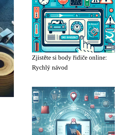
Zjistěte si body řidiče online:
Rychlý návod