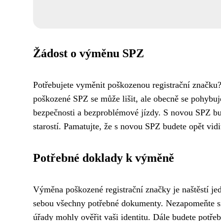
Žádost o výměnu SPZ
Potřebujete vyměnit poškozenou registrační značku
poškozené SPZ se může lišit, ale obecně se pohybuj
bezpečnosti a bezproblémové jízdy. S novou SPZ bud
starostí. Pamatujte, že s novou SPZ budete opět vidit
Potřebné doklady k výměně
Výměna poškozené registrační značky je naštěstí jedn
sebou všechny potřebné dokumenty. Nezapomeňte si
úřady mohly ověřit vaši identitu. Dále budete potře