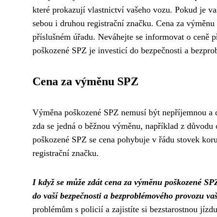
které prokazují vlastnictví vašeho vozu. Pokud je va
sebou i druhou registrační značku. Cena za výměnu 
příslušném úřadu. Neváhejte se informovat o ceně
poškozené SPZ je investicí do bezpečnosti a bezpr
Cena za výměnu SPZ
Výměna poškozené SPZ nemusí být nepříjemnou a dra
zda se jedná o běžnou výměnu, například z důvodu
poškozené SPZ se cena pohybuje v řádu stovek korun
registrační značku.
I když se může zdát cena za výměnu poškozené SPZ ja
do vaší bezpečnosti a bezproblémového provozu vaš
problémům s policií a zajistíte si bezstarostnou jíz