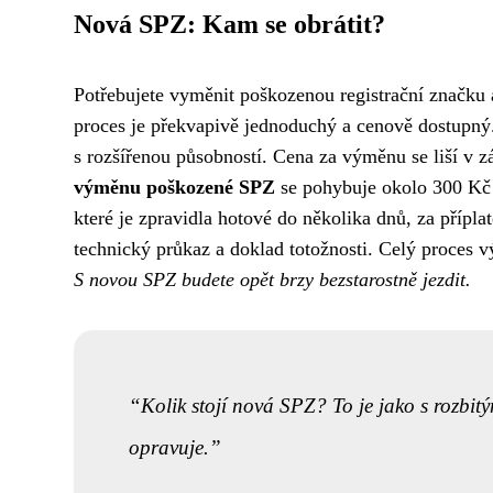
Nová SPZ: Kam se obrátit?
Potřebujete vyměnit poškozenou registrační značku a
proces je překvapivě jednoduchý a cenově dostupn
s rozšířenou působností. Cena za výměnu se liší v zá
výměnu poškozené SPZ
se pohybuje okolo 300 Kč 
které je zpravidla hotové do několika dnů, za přípla
technický průkaz a doklad totožnosti. Celý proces 
S novou SPZ budete opět brzy bezstarostně jezdit.
Kolik stojí nová SPZ? To je jako s rozbitý
opravuje.