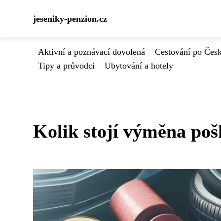
jeseniky-penzion.cz
Aktivní a poznávací dovolená
Cestování po Čes
Tipy a průvodci
Ubytování a hotely
Kolik stojí výměna po