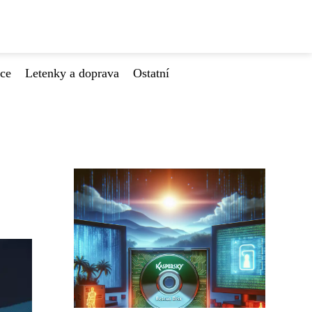
ace
Letenky a doprava
Ostatní