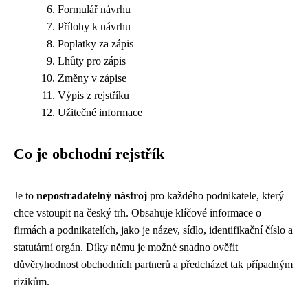
Formulář návrhu
Přílohy k návrhu
Poplatky za zápis
Lhůty pro zápis
Změny v zápise
Výpis z rejstříku
Užitečné informace
Co je obchodní rejstřík
Je to
nepostradatelný nástroj
pro každého podnikatele, který
chce vstoupit na český trh. Obsahuje klíčové informace o
firmách a podnikatelích, jako je název, sídlo, identifikační číslo a
statutární orgán. Díky němu je možné snadno ověřit
důvěryhodnost obchodních partnerů a předcházet tak případným
rizikům.