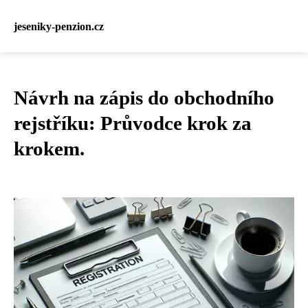
jeseniky-penzion.cz
Návrh na zápis do obchodního
rejstříku: Průvodce krok za
krokem.