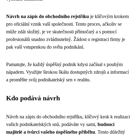
Návrh na zápis do obchodního rejstříku
je klíčovým krokem
pro oficiální vznik vaší společnosti. Tento proces, ačkoliv se
může zdát složitý, je ve skutečnosti přímočarý a s pomocí
profesionálů snadno zvládnutelný. Žádost o registraci firmy je
pak vaší vstupenkou do světa podnikání.
Pamatujte, že každý úspěšný podnik kdysi začínal s pouhým
nápadem. Využijte širokou škálu dostupných zdrojů a informací
a proměňte svůj podnikatelský sen v realitu.
Kdo podává návrh
Návrh na zápis do obchodního rejstříku, klíčový krok k realizaci
vašich podnikatelských snů, podáváte vy sami,
budoucí
majitelé a tvůrci vašeho úspěšného příběhu
. Tento důležitý