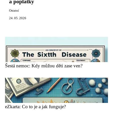
a poplatky
Ostatní
24. 05. 2026
Šestá nemoc: Kdy můžou děti zase ven?
eZkarta: Co to je a jak funguje?