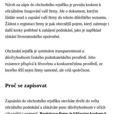
Návrh na zápis do obchodního rejstříku je prvním krokem k
oficiálnímu fungování vaší firmy. Jde o dokument, kterým
žádáte soud o zapsání vaší firmy do tohoto důležitého seznamu.
Žádost o registraci firmy je pak obecnější pojem, který zahrnuje i
další kroky potřebné k zahájení podnikání, jako je například
získání živnostenského oprávnění.
Obchodní rejstřík je
symbolem transparentnosti a
důvěryhodnosti
českého podnikatelského prostředí. Jeho
existence přispívá k férovému a konkurenčnímu prostředí, ze
kterého těží nejen firmy samotné, ale celá společnost.
Proč se zapisovat
Zapsáním do obchodního rejstříku otevíráte dveře do světa
oficiálního podnikání a získáváte punc důvěryhodnosti v očích
zákazníků i partnerů.
Registrace firmy je klíčovým krokem k