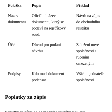
Položka
Popis
Příklad
Název
Oficiální název
Návrh na zápis
dokumentu
dokumentu, který se
do obchodního
podává na rejstříkový
rejstříku
soud.
Účel
Důvod pro podání
Založení nové
návrhu.
společnosti s
ručením
omezeným
Podpisy
Kdo musí dokument
Všichni jednatelé
podepsat.
společnosti
Poplatky za zápis