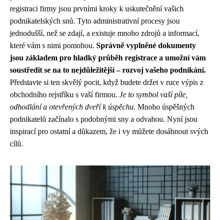
registraci firmy jsou prvními kroky k uskutečnění vašich
podnikatelských snů. Tyto administrativní procesy jsou
jednodušší, než se zdají, a existuje mnoho zdrojů a informací,
které vám s nimi pomohou.
Správně vyplněné dokumenty
jsou základem pro hladký průběh registrace a umožní vám
soustředit se na to nejdůležitější – rozvoj vašeho podnikání.
Představte si ten skvělý pocit, když budete držet v ruce výpis z
obchodního rejstříku s vaší firmou.
Je to symbol vaší píle,
odhodlání a otevřených dveří k úspěchu.
Mnoho úspěšných
podnikatelů začínalo s podobnými sny a odvahou. Nyní jsou
inspirací pro ostatní a důkazem, že i vy můžete dosáhnout svých
cílů.