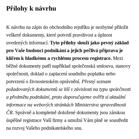
Přílohy k návrhu
K návrhu na zápis do obchodního rejstříku je nezbytné přiložit
veškeré dokumenty, které potvrdí pravdivost a úplnost
uvedených informací.
Tyto přílohy slouží jako pevný základ
pro Vaše budoucí podnikání a jejich pečlivá příprava je
klíčem k hladkému a rychlému procesu registrace.
Mezi
běžné dokumenty patří například společenská smlouva, stanovy
společnosti, doklad o zaplacení soudního poplatku nebo
potvrzení o živnostenském oprávnění.
Přesný seznam
požadovaných dokumentů se liší v závislosti na typu společnosti
a předmětu podnikání, proto doporučujeme ověřit si aktuální
informace na webových stránkách Ministerstva spravedlnosti
ČR.
Správně a kompletně doložené dokumenty jsou zárukou
úspěšné registrace Vaší firmy a umožní Vám plně se soustředit
na rozvoj Vašeho podnikatelského snu.