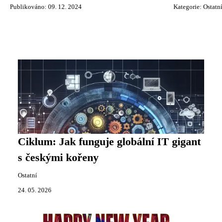
Publikováno: 09. 12. 2024
Kategorie:
Ostatn
Ciklum: Jak funguje globální IT gigant
s českými kořeny
Ostatní
24. 05. 2026