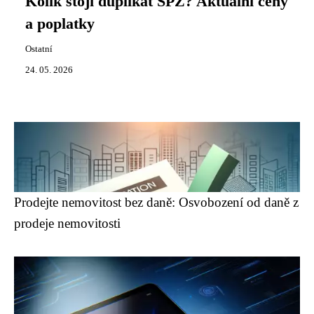
Kolik stojí duplikát SPZ? Aktuální ceny
a poplatky
Ostatní
24. 05. 2026
Prodejte nemovitost bez daně: Osvobození od daně z
prodeje nemovitosti