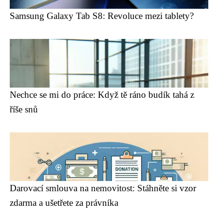
Samsung Galaxy Tab S8: Revoluce mezi tablety?
Nechce se mi do práce: Když tě ráno budík tahá z
říše snů
Darovací smlouva na nemovitost: Stáhněte si vzor
zdarma a ušetřete za právníka