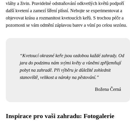
vláhy a živin. Pravidelné odstraňování odkvetlých květů podpoří
další kvetení a zamezí šíření plísní. Nebojte se experimentovat a
objevovat krásu a rozmanitost kvetoucích keřů. S trochou péče a
pozornosti se vám odmění záplavou barev a vůní po celou sezónu.
Kvetoucí okrasné keře jsou ozdobou každé zahrady. Od
jara do podzimu nám svými květy a vůněmi zpříjemňují
pobyt na zahradě. Při výběru je důležité zohlednit
stanoviště, velikost a nároky na pěstování.
Božena Černá
Inspirace pro vaši zahradu: Fotogalerie