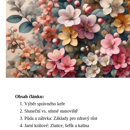
Obsah článku:
Výběr správného keře
Sluneční vs. stinné stanoviště
Půda a zálivka: Základy pro zdravý růst
Jarní králové: Zlatice, šeřík a kalina