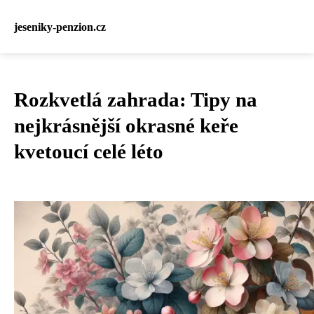
jeseniky-penzion.cz
Rozkvetlá zahrada: Tipy na
nejkrásnější okrasné keře
kvetoucí celé léto