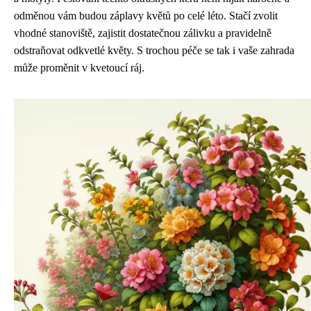
odměnou vám budou záplavy květů po celé léto. Stačí zvolit
vhodné stanoviště, zajistit dostatečnou zálivku a pravidelně
odstraňovat odkvetlé květy. S trochou péče se tak i vaše zahrada
může proměnit v kvetoucí ráj.