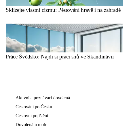
Sklízejte vlastní cizrnu: Pěstování hravě i na zahradě
Práce Švédsko: Najdi si práci snů ve Skandinávii
Aktivní a poznávací dovolená
Cestování po Česku
Cestovní pojištění
Dovolená u moře