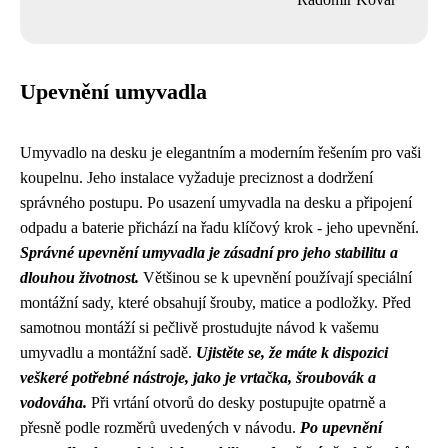
Upevnění umyvadla
Umyvadlo na desku je elegantním a moderním řešením pro vaši
koupelnu. Jeho instalace vyžaduje preciznost a dodržení
správného postupu. Po usazení umyvadla na desku a připojení
odpadu a baterie přichází na řadu klíčový krok - jeho upevnění.
Správné upevnění umyvadla je zásadní pro jeho stabilitu a
dlouhou životnost.
Většinou se k upevnění používají speciální
montážní sady, které obsahují šrouby, matice a podložky. Před
samotnou montáží si pečlivě prostudujte návod k vašemu
umyvadlu a montážní sadě.
Ujistěte se, že máte k dispozici
veškeré potřebné nástroje, jako je vrtačka, šroubovák a
vodováha.
Při vrtání otvorů do desky postupujte opatrně a
přesně podle rozměrů uvedených v návodu.
Po upevnění