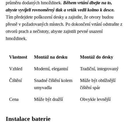
průměru dodaných hmoždinek.
Během vrtání dbejte na to,
abyste vyvíjeli rovnoměrný tlak a vrták vedli kolmo k desce.
Tím předejdete poškození desky a zajistíte, že otvory budou
přesně v požadovaných místech. Po dokončení vrtání odstraňte z
otvorů prach a nečistoty, abyste zajistili pevné usazení
hmoždinek.
Vlastnost
Montáž na desku
Montáž do desky
Vzhled
Moderní, elegantní
Tradiční, integrovaný
Čištění
Snadné čištění kolem
Může být obtížnější
umyvadla
čištění spár
Cena
Může být dražší
Obvykle levnější
Instalace baterie