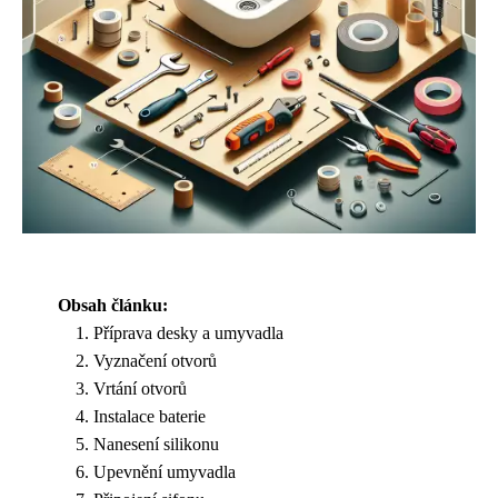
Obsah článku:
Příprava desky a umyvadla
Vyznačení otvorů
Vrtání otvorů
Instalace baterie
Nanesení silikonu
Upevnění umyvadla