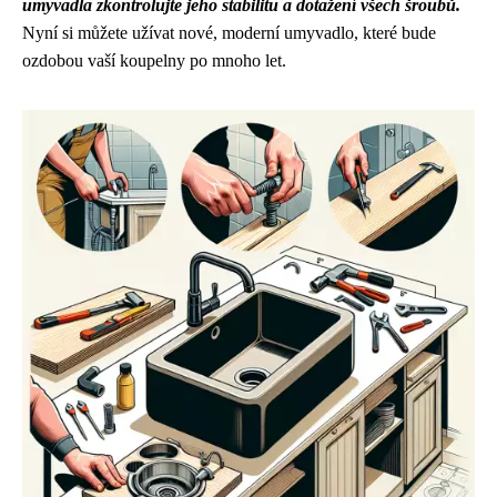
umyvadla zkontrolujte jeho stabilitu a dotažení všech šroubů.
Nyní si můžete užívat nové, moderní umyvadlo, které bude
ozdobou vaší koupelny po mnoho let.