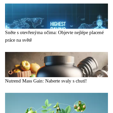
Sněte s otevřenýma očima: Objevte nejlépe placené
práce na světě
Nutrend Mass Gain: Naberte svaly s chutí!