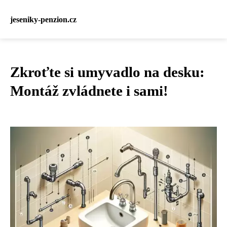
jeseniky-penzion.cz
Zkroťte si umyvadlo na desku:
Montáž zvládnete i sami!