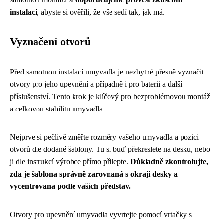
instalaci
, abyste si ověřili, že vše sedí tak, jak má.
Vyznačení otvorů
Před samotnou instalací umyvadla je nezbytné přesně vyznačit
otvory pro jeho upevnění a případně i pro baterii a další
příslušenství. Tento krok je klíčový pro bezproblémovou montáž
a celkovou stabilitu umyvadla.
Nejprve si pečlivě změřte rozměry vašeho umyvadla a pozici
otvorů dle dodané šablony. Tu si buď překreslete na desku, nebo
ji dle instrukcí výrobce přímo přilepte.
Důkladně zkontrolujte,
zda je šablona správně zarovnaná s okraji desky a
vycentrovaná podle vašich představ.
Otvory pro upevnění umyvadla vyvrtejte pomocí vrtačky s