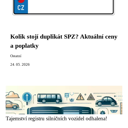
Kolik stojí duplikát SPZ? Aktuální ceny
a poplatky
Ostatní
24. 05. 2026
Tajemství registru silničních vozidel odhalena!