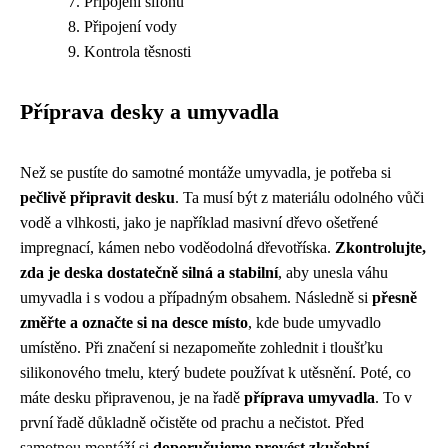
Připojení sifonu
Připojení vody
Kontrola těsnosti
Příprava desky a umyvadla
Než se pustíte do samotné montáže umyvadla, je potřeba si
pečlivě připravit desku
. Ta musí být z materiálu odolného vůči
vodě a vlhkosti, jako je například masivní dřevo ošetřené
impregnací, kámen nebo voděodolná dřevotříska.
Zkontrolujte,
zda je deska dostatečně silná a stabilní
, aby unesla váhu
umyvadla i s vodou a případným obsahem. Následně si
přesně
změřte a označte si na desce místo
, kde bude umyvadlo
umístěno. Při značení si nezapomeňte zohlednit i tloušťku
silikonového tmelu, který budete používat k utěsnění. Poté, co
máte desku připravenou, je na řadě
příprava umyvadla
. To v
první řadě důkladně očistěte od prachu a nečistot. Před
samotnou montáží si
doporučujeme provést zkušební