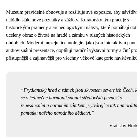
Muzeum pravidelně obnovuje a rozšiřuje své expozice, aby návště
nabídlo stále nové poznatky a zážitky. Kurátorský tým pracuje s
historickými prameny a archeologickými nálezy, které pomáhají dot
ucelený obraz o životě na hradě a zámku v různých historických
obdobích. Moderní muzejní technologie, jako jsou interaktivní pane
audiovizuální prezentace, doplňují tradiční výstavní formy a činí pr
přístupnější a zajímavější pro všechny věkové kategorie návštěvníků
Frýdlantský hrad a zámek jsou skvostem severních Čech, 
se v jedinečné harmonii snoubí středověká pevnost s
renesančním a barokním zámkem, vytvářejíce tak mimořád
památku našeho národního dědictví.
Vratislav Hor