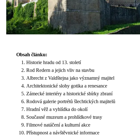
Obsah článku:
Historie hradu od 13. století
Rod Redern a jejich vliv na stavbu
Albrecht z Valdštejna jako významný majitel
Architektonické slohy gotika a renesance
Zámecké interiéry a historické sbírky zbraní
Rodová galerie portrétů šlechtických majitelů
Hradní věž a vyhlídka do okolí
Současné muzeum a prohlídkové trasy
Filmové natáčení a kulturní akce
Přístupnost a návštěvnické informace