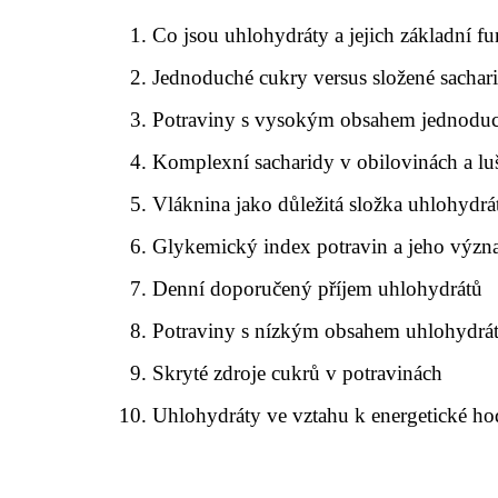
Co jsou uhlohydráty a jejich základní f
Jednoduché cukry versus složené sachar
Potraviny s vysokým obsahem jednodu
Komplexní sacharidy v obilovinách a lu
Vláknina jako důležitá složka uhlohydrá
Glykemický index potravin a jeho výz
Denní doporučený příjem uhlohydrátů
Potraviny s nízkým obsahem uhlohydrá
Skryté zdroje cukrů v potravinách
Uhlohydráty ve vztahu k energetické ho