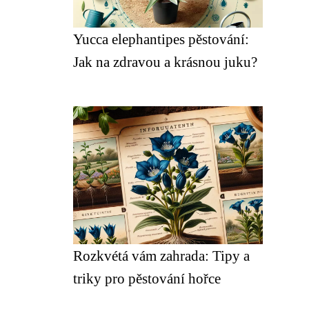
Yucca elephantipes pěstování:
Jak na zdravou a krásnou juku?
Rozkvétá vám zahrada: Tipy a
triky pro pěstování hořce