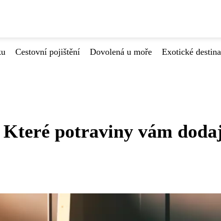
ku
Cestovní pojištění
Dovolená u moře
Exotické destin
 Které potraviny vám dodaj