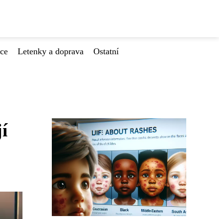
ace
Letenky a doprava
Ostatní
í