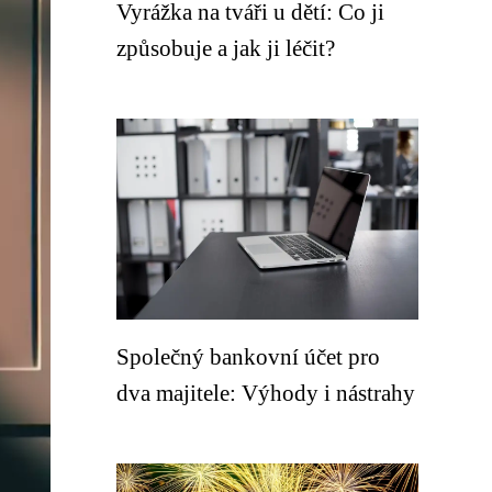
Vyrážka na tváři u dětí: Co ji
způsobuje a jak ji léčit?
Společný bankovní účet pro
dva majitele: Výhody i nástrahy