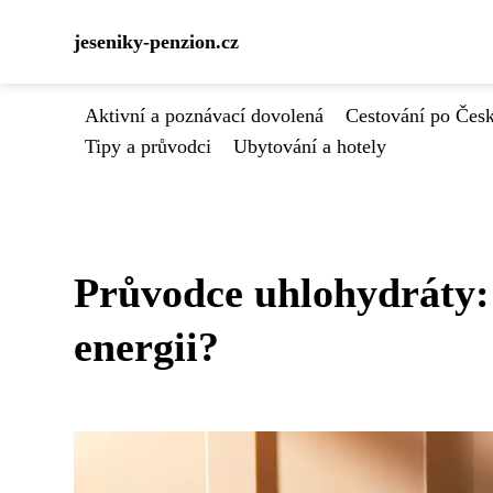
jeseniky-penzion.cz
Aktivní a poznávací dovolená
Cestování po Čes
Tipy a průvodci
Ubytování a hotely
Průvodce uhlohydráty:
energii?