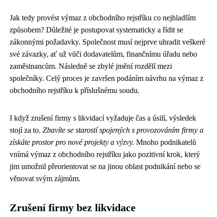
Jak tedy provést výmaz z obchodního rejstříku co nejhladším
způsobem? Důležité je postupovat systematicky a řídit se
zákonnými požadavky. Společnost musí nejprve uhradit veškeré
své závazky, ať už vůči dodavatelům, finančnímu úřadu nebo
zaměstnancům. Následně se zbylé jmění rozdělí mezi
společníky. Celý proces je završen podáním návrhu na výmaz z
obchodního rejstříku k příslušnému soudu.
I když zrušení firmy s likvidací vyžaduje čas a úsilí, výsledek
stojí za to.
Zbavíte se starostí spojených s provozováním firmy a
získáte prostor pro nové projekty a výzvy.
Mnoho podnikatelů
vnímá výmaz z obchodního rejstříku jako pozitivní krok, který
jim umožnil přeorientovat se na jinou oblast podnikání nebo se
věnovat svým zájmům.
Zrušení firmy bez likvidace