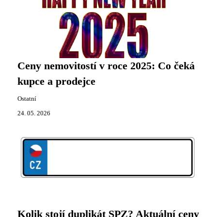
Ceny nemovitostí v roce 2025: Co čeká
kupce a prodejce
Ostatní
24. 05. 2026
Kolik stojí duplikát SPZ? Aktuální ceny