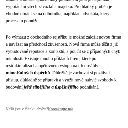
vypořádání všech závazků a majetku. Pro hladký průběh je
vhodné obrátit se na odborníka, například advokáta, který s
procesem pomůže.
Po výmazu z obchodního rejstříku je možné založit novou firmu
a navázat na předchozí zkušenosti. Nová firma může těžit z již
vybudované reputace a kontaktů, a poučit se z případných chyb
minulosti. Existuje mnoho příkladů firem, které po
restrukturalizaci a opětovném vstupu na trh dosáhly
mimořádných úspěchů
. Důležité je zachovat si pozitivní
přístup, důkladně se připravit a využít nově nabyté svobody k
budování
ještě silnějšího a úspěšnějšího
podnikání.
Našli jste v článku chybu?
Kontaktujte nás