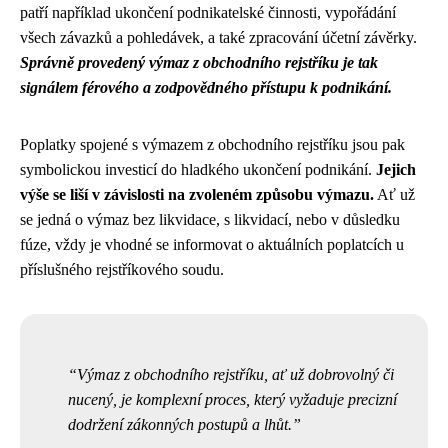
patří například ukončení podnikatelské činnosti, vypořádání
všech závazků a pohledávek, a také zpracování účetní závěrky.
Správně provedený výmaz z obchodního rejstříku je tak
signálem férového a zodpovědného přístupu k podnikání.
Poplatky spojené s výmazem z obchodního rejstříku jsou pak
symbolickou investicí do hladkého ukončení podnikání.
Jejich
výše se liší v závislosti na zvoleném způsobu výmazu.
Ať už
se jedná o výmaz bez likvidace, s likvidací, nebo v důsledku
fúze, vždy je vhodné se informovat o aktuálních poplatcích u
příslušného rejstříkového soudu.
Výmaz z obchodního rejstříku, ať už dobrovolný či
nucený, je komplexní proces, který vyžaduje precizní
dodržení zákonných postupů a lhůt.