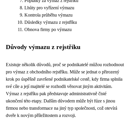
Poplatky za výmaz z rejstříku
Lhůty pro vyřízení výmazu
Kontrola průběhu výmazu
Důsledky výmazu z rejstříku
Obnova firmy po výmazu
Důvody výmazu z rejstříku
Existuje několik důvodů, proč se podnikatelé můžou rozhodnout
pro výmaz z obchodního rejstříku. Může se jednat o přirozený
krok po úspěšně završené podnikatelské cestě, kdy firma splnila
své cíle a její majitelé se rozhodli věnovat jiným aktivitám.
Výmaz z rejstříku pak představuje administrativně čisté
ukončení této etapy. Dalším důvodem může být fúze s jinou
firmou nebo transformace na jiný typ společnosti, což otevírá
dveře k novým příležitostem a rozvoji.