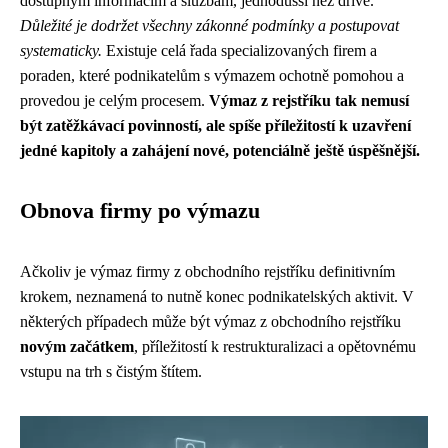
dostupným informacím a službám, jednodušší než dříve.
Důležité je dodržet všechny zákonné podmínky a postupovat
systematicky.
Existuje celá řada specializovaných firem a
poraden, které podnikatelům s výmazem ochotně pomohou a
provedou je celým procesem.
Výmaz z rejstříku tak nemusí
být zatěžkávací povinností, ale spíše příležitostí k uzavření
jedné kapitoly a zahájení nové, potenciálně ještě úspěšnější.
Obnova firmy po výmazu
Ačkoliv je výmaz firmy z obchodního rejstříku definitivním
krokem, neznamená to nutně konec podnikatelských aktivit. V
některých případech může být výmaz z obchodního rejstříku
novým začátkem
, příležitostí k restrukturalizaci a opětovnému
vstupu na trh s čistým štítem.