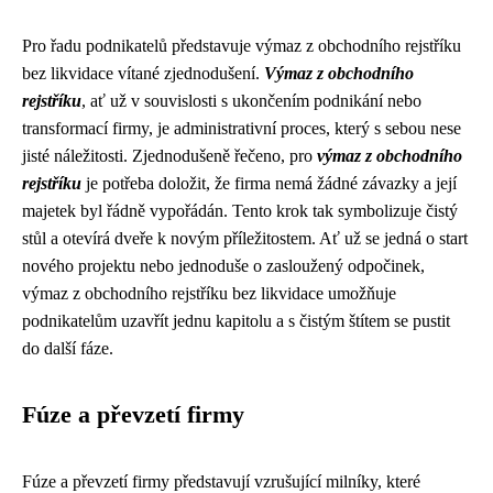
Pro řadu podnikatelů představuje výmaz z obchodního rejstříku
bez likvidace vítané zjednodušení.
Výmaz z obchodního
rejstříku
, ať už v souvislosti s ukončením podnikání nebo
transformací firmy, je administrativní proces, který s sebou nese
jisté náležitosti. Zjednodušeně řečeno, pro
výmaz z obchodního
rejstříku
je potřeba doložit, že firma nemá žádné závazky a její
majetek byl řádně vypořádán. Tento krok tak symbolizuje čistý
stůl a otevírá dveře k novým příležitostem. Ať už se jedná o start
nového projektu nebo jednoduše o zasloužený odpočinek,
výmaz z obchodního rejstříku bez likvidace umožňuje
podnikatelům uzavřít jednu kapitolu a s čistým štítem se pustit
do další fáze.
Fúze a převzetí firmy
Fúze a převzetí firmy představují vzrušující milníky, které