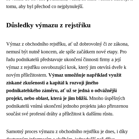
tomu, aby byl přechod co nejplynulejší.
Důsledky výmazu z rejstříku
Výmaz z obchodního rejstříku, ať už dobrovolný či ze zákona,
nemusí být nutně koncem, ale spíše začátkem nové etapy. Pro
řadu podnikatelů představuje ukončení činnosti firmy a její
výmaz z rejstříku osvobozující krok, který jim otevírá dveře k
novým příležitostem.
Výmaz umožňuje například využít
získané zkušenosti a kapitál k rozvoji jiného
podnikatelského záměru, ať už se jedná o odvážnější
projekt, nebo oblast, která je jim bližší.
Mnoho úspěšných
podnikatelů vnímá ukončení jednoho projektu jako přirozenou
součást své profesní dráhy a příležitost k dalšímu růstu.
Samotný proces výmazu z obchodního rejstříku je dnes, i díky