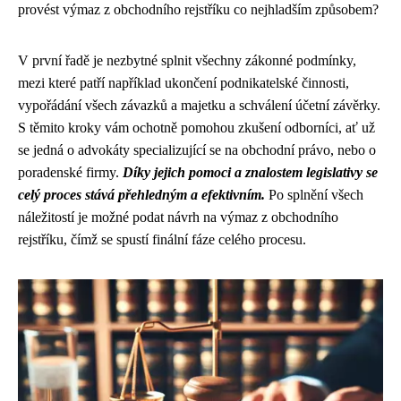
provést výmaz z obchodního rejstříku co nejhladším způsobem?
V první řadě je nezbytné splnit všechny zákonné podmínky,
mezi které patří například ukončení podnikatelské činnosti,
vypořádání všech závazků a majetku a schválení účetní závěrky.
S těmito kroky vám ochotně pomohou zkušení odborníci, ať už
se jedná o advokáty specializující se na obchodní právo, nebo o
poradenské firmy.
Díky jejich pomoci a znalostem legislativy se
celý proces stává přehledným a efektivním.
Po splnění všech
náležitostí je možné podat návrh na výmaz z obchodního
rejstříku, čímž se spustí finální fáze celého procesu.