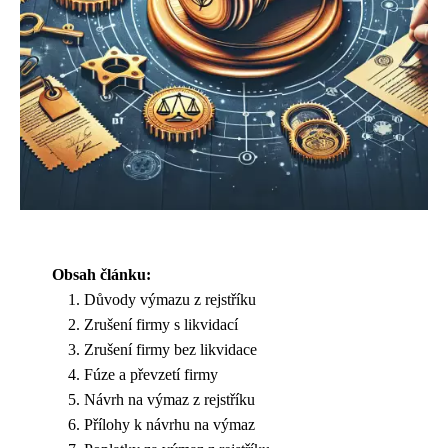
Obsah článku:
Důvody výmazu z rejstříku
Zrušení firmy s likvidací
Zrušení firmy bez likvidace
Fúze a převzetí firmy
Návrh na výmaz z rejstříku
Přílohy k návrhu na výmaz