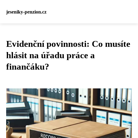
jeseniky-penzion.cz
Evidenční povinnosti: Co musíte
hlásit na úřadu práce a
finančáku?