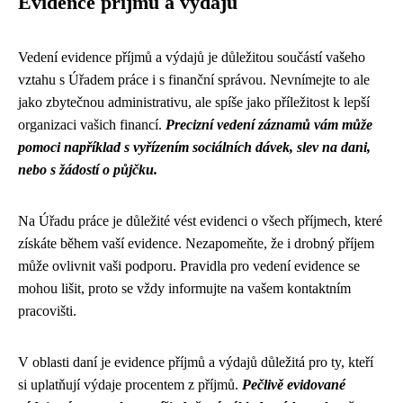
Evidence příjmů a výdajů
Vedení evidence příjmů a výdajů je důležitou součástí vašeho
vztahu s Úřadem práce i s finanční správou. Nevnímejte to ale
jako zbytečnou administrativu, ale spíše jako příležitost k lepší
organizaci vašich financí.
Precizní vedení záznamů vám může
pomoci například s vyřízením sociálních dávek, slev na dani,
nebo s žádostí o půjčku.
Na Úřadu práce je důležité vést evidenci o všech příjmech, které
získáte během vaší evidence. Nezapomeňte, že i drobný příjem
může ovlivnit vaši podporu. Pravidla pro vedení evidence se
mohou lišit, proto se vždy informujte na vašem kontaktním
pracovišti.
V oblasti daní je evidence příjmů a výdajů důležitá pro ty, kteří
si uplatňují výdaje procentem z příjmů.
Pečlivě evidované