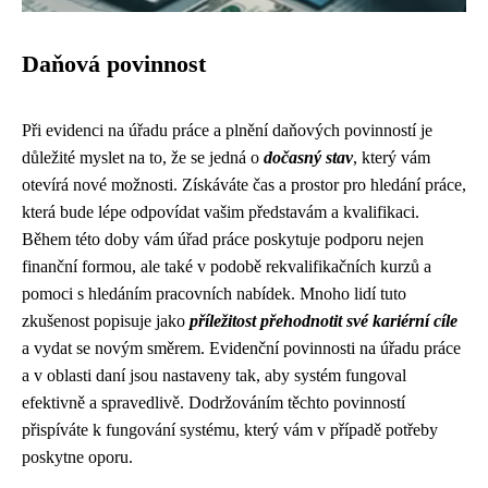
Daňová povinnost
Při evidenci na úřadu práce a plnění daňových povinností je
důležité myslet na to, že se jedná o
dočasný stav
, který vám
otevírá nové možnosti. Získáváte čas a prostor pro hledání práce,
která bude lépe odpovídat vašim představám a kvalifikaci.
Během této doby vám úřad práce poskytuje podporu nejen
finanční formou, ale také v podobě rekvalifikačních kurzů a
pomoci s hledáním pracovních nabídek. Mnoho lidí tuto
zkušenost popisuje jako
příležitost přehodnotit své kariérní cíle
a vydat se novým směrem. Evidenční povinnosti na úřadu práce
a v oblasti daní jsou nastaveny tak, aby systém fungoval
efektivně a spravedlivě. Dodržováním těchto povinností
přispíváte k fungování systému, který vám v případě potřeby
poskytne oporu.