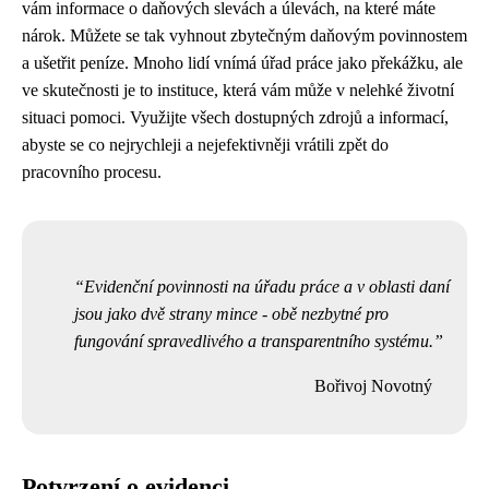
vám informace o daňových slevách a úlevách, na které máte
nárok. Můžete se tak vyhnout zbytečným daňovým povinnostem
a ušetřit peníze. Mnoho lidí vnímá úřad práce jako překážku, ale
ve skutečnosti je to instituce, která vám může v nelehké životní
situaci pomoci. Využijte všech dostupných zdrojů a informací,
abyste se co nejrychleji a nejefektivněji vrátili zpět do
pracovního procesu.
Evidenční povinnosti na úřadu práce a v oblasti daní
jsou jako dvě strany mince - obě nezbytné pro
fungování spravedlivého a transparentního systému.
Bořivoj Novotný
Potvrzení o evidenci