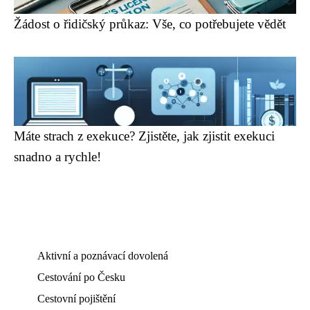
Žádost o řidičský průkaz: Vše, co potřebujete vědět
Máte strach z exekuce? Zjistěte, jak zjistit exekuci
snadno a rychle!
Aktivní a poznávací dovolená
Cestování po Česku
Cestovní pojištění