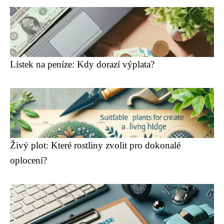
Lístek na peníze: Kdy dorazí výplata?
Živý plot: Které rostliny zvolit pro dokonalé
oplocení?