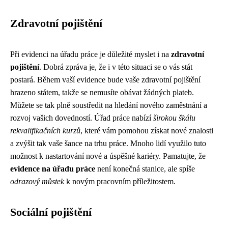
Zdravotní pojištění
Při evidenci na úřadu práce je důležité myslet i na
zdravotní
pojištění
. Dobrá zpráva je, že i v této situaci se o vás stát
postará. Během vaší evidence bude vaše zdravotní pojištění
hrazeno státem, takže se nemusíte obávat žádných plateb.
Můžete se tak plně soustředit na hledání nového zaměstnání a
rozvoj vašich dovedností. Úřad práce nabízí
širokou škálu
rekvalifikačních kurzů
, které vám pomohou získat nové znalosti
a zvýšit tak vaše šance na trhu práce. Mnoho lidí využilo tuto
možnost k nastartování nové a úspěšné kariéry. Pamatujte, že
evidence na úřadu práce
není konečná stanice, ale spíše
odrazový můstek
k novým pracovním příležitostem.
Sociální pojištění