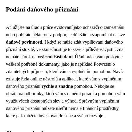
Podání daňového přiznání
Ať už jste na úřadu práce evidovaní jako uchazeči o zaměstnání
nebo pobíráte některou z podpor, je důležité nezapomínat na své
daňové povinnosti
. I když se může zdát vyplňování daňového
přiznání složité, ve skutečnosti je to skvělá příležitost zjistit, zda
nemáte nárok na
vrácení části daní
. Úřad práce vám poskytne
veškeré potřebné dokumenty, jako je například Potvrzení o
zdanitelných příjmech, které vám s vyplněním pomohou. Navíc
existuje řada online nástrojů a aplikací, které vám s vyplněním
daňového přiznání
rychle a snadno
pomohou. Nebojte se
obrátit na odborníky, kteří vám s daněmi poradí a pomohou vám
využít všech dostupných slev a výhod. Správným vyplněním
daňového přiznání můžete ušetřit nemalé finanční prostředky,
které pak můžete investovat do sebe a svého rozvoje.