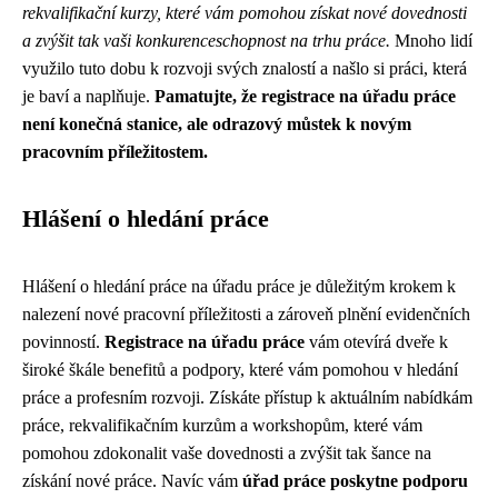
rekvalifikační kurzy, které vám pomohou získat nové dovednosti
a zvýšit tak vaši konkurenceschopnost na trhu práce.
Mnoho lidí
využilo tuto dobu k rozvoji svých znalostí a našlo si práci, která
je baví a naplňuje.
Pamatujte, že registrace na úřadu práce
není konečná stanice, ale odrazový můstek k novým
pracovním příležitostem.
Hlášení o hledání práce
Hlášení o hledání práce na úřadu práce je důležitým krokem k
nalezení nové pracovní příležitosti a zároveň plnění evidenčních
povinností.
Registrace na úřadu práce
vám otevírá dveře k
široké škále benefitů a podpory, které vám pomohou v hledání
práce a profesním rozvoji. Získáte přístup k aktuálním nabídkám
práce, rekvalifikačním kurzům a workshopům, které vám
pomohou zdokonalit vaše dovednosti a zvýšit tak šance na
získání nové práce. Navíc vám
úřad práce poskytne podporu