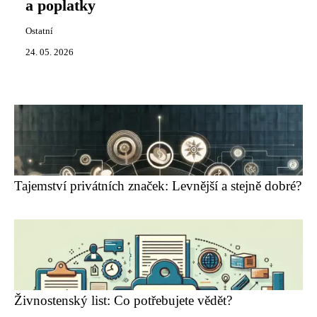
a poplatky
Ostatní
24. 05. 2026
Tajemství privátních značek: Levnější a stejně dobré?
Živnostenský list: Co potřebujete vědět?