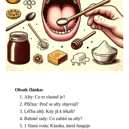
Obsah článku:
Afty: Co to vlastně je?
Příčiny: Proč se afty objevují?
Léčba aftů: Kdy jít k lékaři?
Babské rady: Co zabírá na afty?
1 Slaná voda: Klasika, která funguje