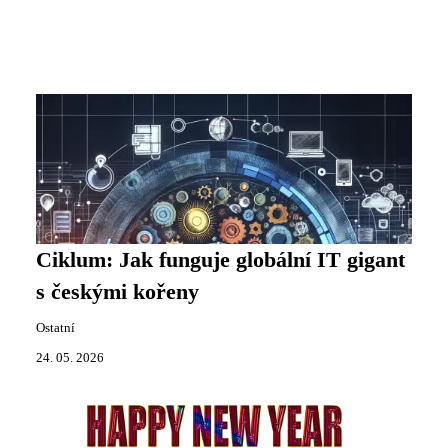
Ciklum: Jak funguje globální IT gigant
s českými kořeny
Ostatní
24. 05. 2026