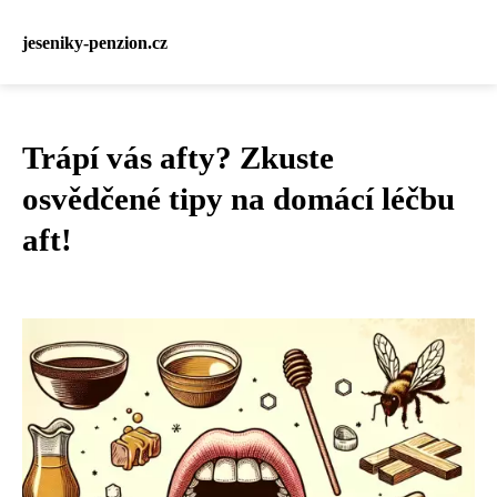
jeseniky-penzion.cz
Trápí vás afty? Zkuste
osvědčené tipy na domácí léčbu
aft!