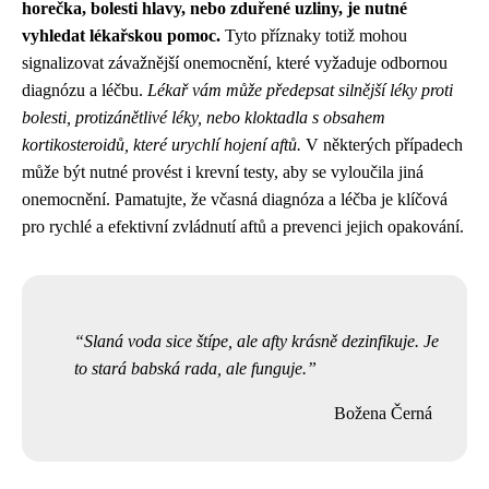
horečka, bolesti hlavy, nebo zduřené uzliny, je nutné
vyhledat lékařskou pomoc.
Tyto příznaky totiž mohou
signalizovat závažnější onemocnění, které vyžaduje odbornou
diagnózu a léčbu.
Lékař vám může předepsat silnější léky proti
bolesti, protizánětlivé léky, nebo kloktadla s obsahem
kortikosteroidů, které urychlí hojení aftů.
V některých případech
může být nutné provést i krevní testy, aby se vyloučila jiná
onemocnění. Pamatujte, že včasná diagnóza a léčba je klíčová
pro rychlé a efektivní zvládnutí aftů a prevenci jejich opakování.
Slaná voda sice štípe, ale afty krásně dezinfikuje. Je
to stará babská rada, ale funguje.
Božena Černá