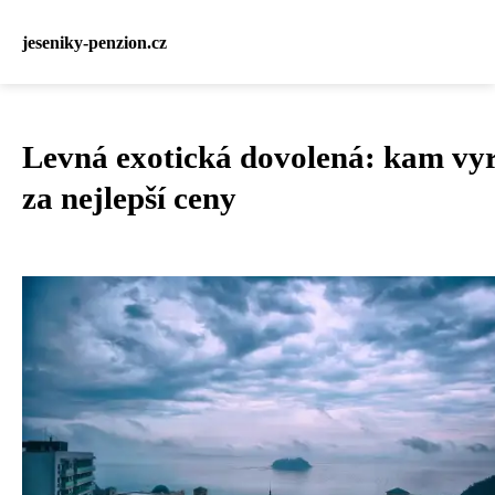
jeseniky-penzion.cz
Levná exotická dovolená: kam vyr
za nejlepší ceny