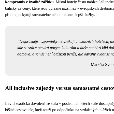
kompromis v kvalitě zážitku
. Místní hotely často nabízejí all inclu
balíčky za ceny, které jsou výrazně nižší než v evropských destinací
přitom poskytují srovnatelné nebo dokonce lepší služby.
Nejkrásnější vzpomínky nevznikají v luxusních hotelech, al
kde se srdce otevírá novým kulturám a duše nachází klid da
domova, a to vše není otázkou peněz, ale odvahy vydat se n
Markéta Svob
All inclusive zájezdy versus samostatné cesto
Levná exotická dovolená se stala v posledních letech stále dostupněj
běžné cestovatele, kteří touží po odpočinku na vzdálených plážích 