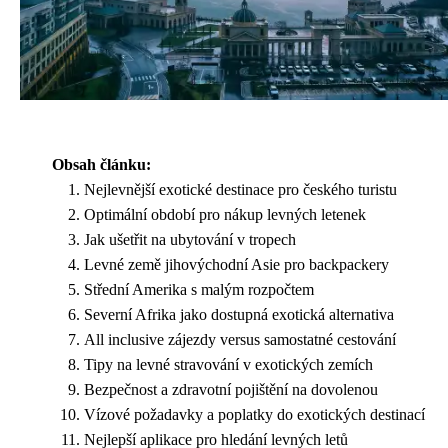
Obsah článku:
Nejlevnější exotické destinace pro českého turistu
Optimální období pro nákup levných letenek
Jak ušetřit na ubytování v tropech
Levné země jihovýchodní Asie pro backpackery
Střední Amerika s malým rozpočtem
Severní Afrika jako dostupná exotická alternativa
All inclusive zájezdy versus samostatné cestování
Tipy na levné stravování v exotických zemích
Bezpečnost a zdravotní pojištění na dovolenou
Vízové požadavky a poplatky do exotických destinací
Nejlepší aplikace pro hledání levných letů