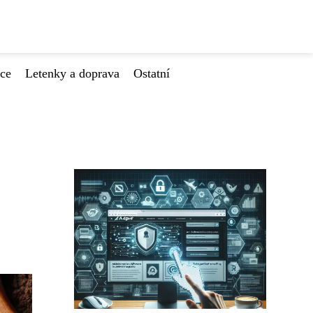
ace
Letenky a doprava
Ostatní