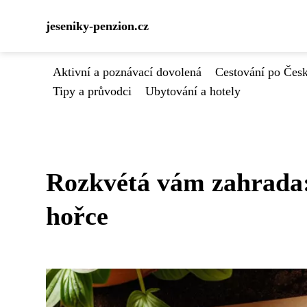
jeseniky-penzion.cz
Aktivní a poznávací dovolená
Cestování po Čes
Tipy a průvodci
Ubytování a hotely
Rozkvétá vám zahrada: 
hořce