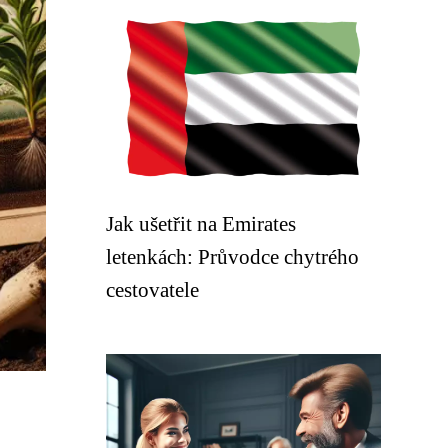
Jak ušetřit na Emirates
letenkách: Průvodce chytrého
cestovatele