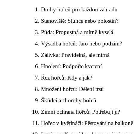
Druhy hořců pro každou zahradu
Stanoviště: Slunce nebo polostín?
Půda: Propustná a mírně kyselá
Výsadba hořců: Jaro nebo podzim?
Zálivka: Pravidelná, ale mírná
Hnojení: Podpořte kvetení
Řez hořců: Kdy a jak?
Množení hořců: Dělení trsů
Škůdci a choroby hořců
Zimní ochrana hořců: Potřebují ji?
Hořec v květináči: Pěstování na balkoně