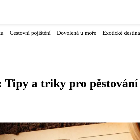
ku
Cestovní pojištění
Dovolená u moře
Exotické destin
Tipy a triky pro pěstování