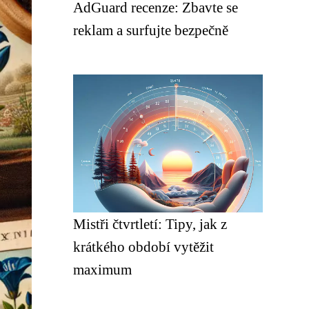
AdGuard recenze: Zbavte se
reklam a surfujte bezpečně
Mistři čtvrtletí: Tipy, jak z
krátkého období vytěžit
maximum