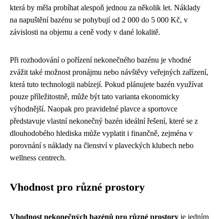
která by měla probíhat alespoň jednou za několik let. Náklady
na napuštění bazénu se pohybují od 2 000 do 5 000 Kč, v
závislosti na objemu a ceně vody v dané lokalitě.
Při rozhodování o pořízení nekonečného bazénu je vhodné
zvážit také možnost pronájmu nebo návštěvy veřejných zařízení,
která tuto technologii nabízejí. Pokud plánujete bazén využívat
pouze příležitostně, může být tato varianta ekonomicky
výhodnější. Naopak pro pravidelné plavce a sportovce
představuje vlastní nekonečný bazén ideální řešení, které se z
dlouhodobého hlediska může vyplatit i finančně, zejména v
porovnání s náklady na členství v plaveckých klubech nebo
wellness centrech.
Vhodnost pro různé prostory
Vhodnost nekonečných bazénů pro různé prostory
je jedním