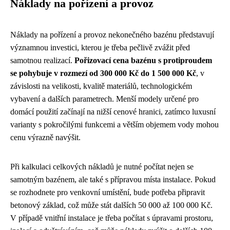
Náklady na pořízení a provoz
Náklady na pořízení a provoz nekonečného bazénu představují
významnou investici, kterou je třeba pečlivě zvážit před
samotnou realizací.
Pořizovací cena bazénu s protiproudem
se pohybuje v rozmezí od 300 000 Kč do 1 500 000 Kč
, v
závislosti na velikosti, kvalitě materiálů, technologickém
vybavení a dalších parametrech. Menší modely určené pro
domácí použití začínají na nižší cenové hranici, zatímco luxusní
varianty s pokročilými funkcemi a větším objemem vody mohou
cenu výrazně navýšit.
Při kalkulaci celkových nákladů je nutné počítat nejen se
samotným bazénem, ale také s přípravou místa instalace. Pokud
se rozhodnete pro venkovní umístění, bude potřeba připravit
betonový základ, což může stát dalších 50 000 až 100 000 Kč.
V případě vnitřní instalace je třeba počítat s úpravami prostoru,