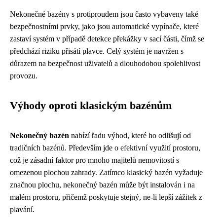
Nekonečné bazény s protiproudem jsou často vybaveny také
bezpečnostními prvky, jako jsou automatické vypínače, které
zastaví systém v případě detekce překážky v sací části, čímž se
předchází riziku přisátí plavce. Celý systém je navržen s
důrazem na bezpečnost uživatelů a dlouhodobou spolehlivost
provozu.
Výhody oproti klasickým bazénům
Nekonečný bazén
nabízí řadu výhod, které ho odlišují od
tradičních bazénů. Především jde o efektivní využití prostoru,
což je zásadní faktor pro mnoho majitelů nemovitostí s
omezenou plochou zahrady. Zatímco klasický bazén vyžaduje
značnou plochu, nekonečný bazén může být instalován i na
malém prostoru, přičemž poskytuje stejný, ne-li lepší zážitek z
plavání.