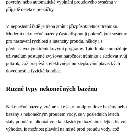
povrchy nebo automatické vypínání proudového systému v
případě detekce překážky.
V neposlední řadě je třeba zmínit přizpůsobitelnost tréninku.
Moderní nekonečné bazény často disponují pokročilými systémy
pro nastavení rychlosti a intenzity proudu, někdy i s
přednastavenými tréninkovými programy. Tato funkce umožňuje
uživatelům postupně zvyšovat náročnost tréninku a sledovat svůj
pokrok, což přispívá k efektivnějšímu zlepšování plaveckých
dovedností a fyzické kondice.
Různé typy nekonečných bazénů
Nekonečné bazény, známé také jako protiproudové bazény nebo
bazény s nekonečným proudem vody, se v posledních letech
staly populární alternativou ke klasickým bazénům. Jejich hlavní
výhodou je možnost plavání na místě proti proudu vody, což