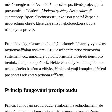
méně energie na ohřev a údržbu, což se pozitivně projevuje na
provozních nákladech.
Moderní systémy často zahrnují
energeticky úsporné technologie
, jako jsou tepelná čerpadla
nebo solární ohřev, které dále snižují ekologickou stopu a
náklady na provoz.
Pro milovníky relaxace mohou být nekonečné bazény vybaveny
hydromasážními tryskami, LED osvětlením nebo zvukovým
systémem, což umožňuje vytvořit příjemné prostředí nejen pro
trénink, ale i pro odpočinek. Některé modely kombinují funkce
nekonečného bazénu a vířivky, čímž poskytují komplexní řešení
pro sport i relaxaci v jednom zařízení.
Princip fungování protiproudu
Princip fungování protiproudu je založen na jednoduchém, ale
účinném hydraulickém systému. V bazénech s nekonečným