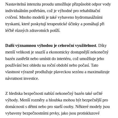
Nastavitelná intenzita proudu umožňuje přizpůsobit odpor vody
individuálním potřebám, což je výhodné pro rehabilitační
cvičení. Mnoho modelů je také vybaveno hydromasážními
tryskami, které poskytují terapeutické účinky a pomáhají při
léčbě různých zdravotních potíží.
Další významnou výhodou je celoroční využitelnost
. Díky
menší velikosti je snazší a ekonomicky dostupnější nekonečný
bazén zastřešit nebo umístit do interiéru, což umožňuje jeho
používání bez ohledu na roční období nebo počasí. Tato
vlastnost výrazně prodlužuje plaveckou sezónu a maximalizuje
návratnost investice.
Z hlediska bezpečnosti nabízí nekonečný bazén také určité
výhody. Menší rozměry a hloubka mohou být bezpečnější pro
domácnosti s dětmi nebo pro starší osoby. Některé modely jsou
vybaveny bezpečnostními prvky, jako jsou protiskluzové