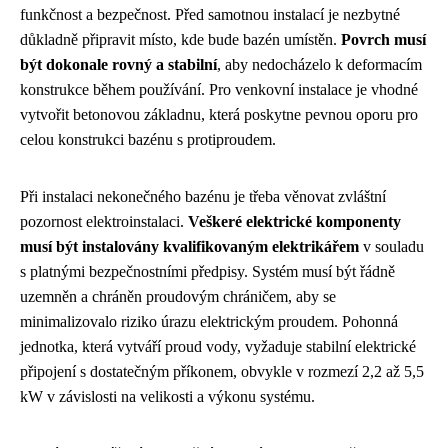
funkčnost a bezpečnost. Před samotnou instalací je nezbytné
důkladně připravit místo, kde bude bazén umístěn.
Povrch musí
být dokonale rovný a stabilní
, aby nedocházelo k deformacím
konstrukce během používání. Pro venkovní instalace je vhodné
vytvořit betonovou základnu, která poskytne pevnou oporu pro
celou konstrukci bazénu s protiproudem.
Při instalaci nekonečného bazénu je třeba věnovat zvláštní
pozornost elektroinstalaci.
Veškeré elektrické komponenty
musí být instalovány kvalifikovaným elektrikářem
v souladu
s platnými bezpečnostními předpisy. Systém musí být řádně
uzemněn a chráněn proudovým chráničem, aby se
minimalizovalo riziko úrazu elektrickým proudem. Pohonná
jednotka, která vytváří proud vody, vyžaduje stabilní elektrické
připojení s dostatečným příkonem, obvykle v rozmezí 2,2 až 5,5
kW v závislosti na velikosti a výkonu systému.