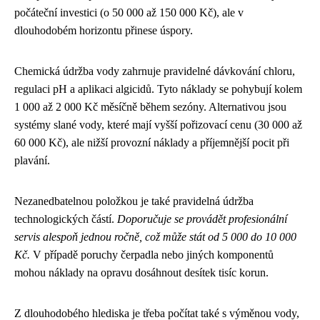
počáteční investici (o 50 000 až 150 000 Kč), ale v
dlouhodobém horizontu přinese úspory.
Chemická údržba vody zahrnuje pravidelné dávkování chloru,
regulaci pH a aplikaci algicidů. Tyto náklady se pohybují kolem
1 000 až 2 000 Kč měsíčně během sezóny. Alternativou jsou
systémy slané vody, které mají vyšší pořizovací cenu (30 000 až
60 000 Kč), ale nižší provozní náklady a příjemnější pocit při
plavání.
Nezanedbatelnou položkou je také pravidelná údržba
technologických částí.
Doporučuje se provádět profesionální
servis alespoň jednou ročně, což může stát od 5 000 do 10 000
Kč.
V případě poruchy čerpadla nebo jiných komponentů
mohou náklady na opravu dosáhnout desítek tisíc korun.
Z dlouhodobého hlediska je třeba počítat také s výměnou vody,