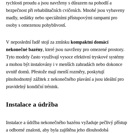
rychlosti proudu a jsou navrženy s důrazem na pohodlí a
bezpečnost při rehabilitačních cvičeních. Mnohé jsou vybaveny
madly, sedátky nebo speciálními přístupovými rampami pro
osoby s omezenou pohyblivostí.
V neposlední řadě stojí za zmínku
kompaktní domácí
nekonečné bazény
, které jsou navrženy pro omezené prostory.
Tyto modely často využívají vysoce efektivní tryskové systémy
a mohou být instalovány i v menších zahradách nebo dokonce
uvnitř domů. Přestože mají menší rozměry, poskytují
plnohodnotný zážitek z nekonečného plavání a jsou ideální pro
pravidelný kondiční trénink.
Instalace a údržba
Instalace a údržba nekonečného bazénu vyžaduje pečlivý přístup
a odborné znalosti, aby byla zajištěna jeho dlouhodobá