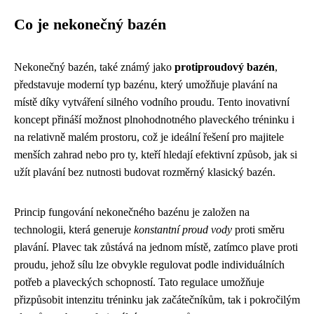
Co je nekonečný bazén
Nekonečný bazén, také známý jako
protiproudový bazén
,
představuje moderní typ bazénu, který umožňuje plavání na
místě díky vytváření silného vodního proudu. Tento inovativní
koncept přináší možnost plnohodnotného plaveckého tréninku i
na relativně malém prostoru, což je ideální řešení pro majitele
menších zahrad nebo pro ty, kteří hledají efektivní způsob, jak si
užít plavání bez nutnosti budovat rozměrný klasický bazén.
Princip fungování nekonečného bazénu je založen na
technologii, která generuje
konstantní proud vody
proti směru
plavání. Plavec tak zůstává na jednom místě, zatímco plave proti
proudu, jehož sílu lze obvykle regulovat podle individuálních
potřeb a plaveckých schopností. Tato regulace umožňuje
přizpůsobit intenzitu tréninku jak začátečníkům, tak i pokročilým