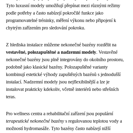
Tyto luxusní modely umožňují přepínat mezi různými režimy
podle potřeby a často nabízejí pokročilé funkce jako
programovatelné tréninky, měření výkonu nebo připojení k
chytrým zařízením pro sledování pokroku.
Z hlediska instalace můžeme nekonečné bazény rozdělit na
vestavěné, polozapuštěné a nadzemní modely
. Vestavěné
nekonečné bazény jsou plně integrovány do okolního prostoru,
podobně jako klasické bazény. Polozapuštěné varianty
kombinují estetické výhody zapuštěných bazénů s jednodušší
instalací. Nadzemní modely jsou nejflexibilnější a lze je
instalovat prakticky kdekoliv, včetně interiérů nebo střešních
teras.
Pro wellness centra a rehabilitační zařízení jsou populární
terapeutické nekonečné bazény
s regulovanou teplotou vody a
možností hydromasáže. Tyto bazény často nabízejí nižší