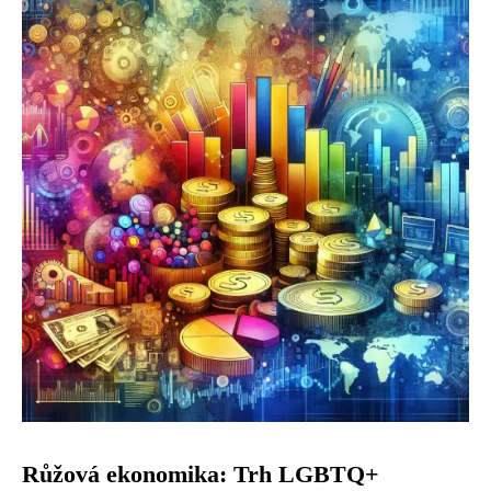
Růžová ekonomika: Trh LGBTQ+