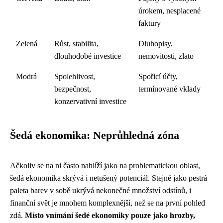
úrokem, nesplacené
faktury
Zelená
Růst, stabilita,
Dluhopisy,
dlouhodobé investice
nemovitosti, zlato
Modrá
Spolehlivost,
Spořicí účty,
bezpečnost,
termínované vklady
konzervativní investice
Šedá ekonomika: Neprůhledná zóna
Ačkoliv se na ni často nahlíží jako na problematickou oblast,
šedá ekonomika skrývá i netušený potenciál. Stejně jako pestrá
paleta barev v sobě ukrývá nekonečné množství odstínů, i
finanční svět je mnohem komplexnější, než se na první pohled
zdá.
Místo vnímání šedé ekonomiky pouze jako hrozby,