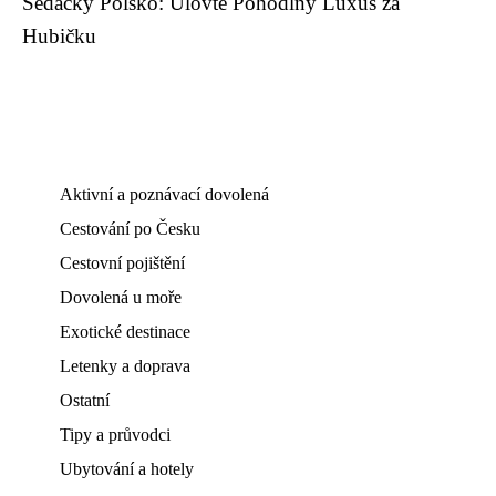
Sedačky Polsko: Ulovte Pohodlný Luxus za
Hubičku
Aktivní a poznávací dovolená
Cestování po Česku
Cestovní pojištění
Dovolená u moře
Exotické destinace
Letenky a doprava
Ostatní
Tipy a průvodci
Ubytování a hotely