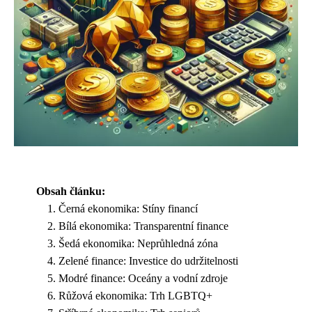
Obsah článku:
Černá ekonomika: Stíny financí
Bílá ekonomika: Transparentní finance
Šedá ekonomika: Neprůhledná zóna
Zelené finance: Investice do udržitelnosti
Modré finance: Oceány a vodní zdroje
Růžová ekonomika: Trh LGBTQ+