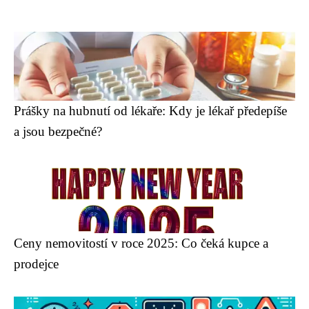
Prášky na hubnutí od lékaře: Kdy je lékař předepíše
a jsou bezpečné?
Ceny nemovitostí v roce 2025: Co čeká kupce a
prodejce