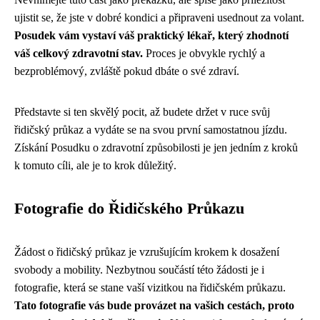
ujistit se, že jste v dobré kondici a připraveni usednout za volant.
Posudek vám vystaví váš praktický lékař, který zhodnotí
váš celkový zdravotní stav.
Proces je obvykle rychlý a
bezproblémový, zvláště pokud dbáte o své zdraví.
Představte si ten skvělý pocit, až budete držet v ruce svůj
řidičský průkaz a vydáte se na svou první samostatnou jízdu.
Získání Posudku o zdravotní způsobilosti je jen jedním z kroků
k tomuto cíli, ale je to krok důležitý.
Fotografie do Řidičského Průkazu
Žádost o řidičský průkaz je vzrušujícím krokem k dosažení
svobody a mobility. Nezbytnou součástí této žádosti je i
fotografie, která se stane vaší vizitkou na řidičském průkazu.
Tato fotografie vás bude provázet na vašich cestách, proto