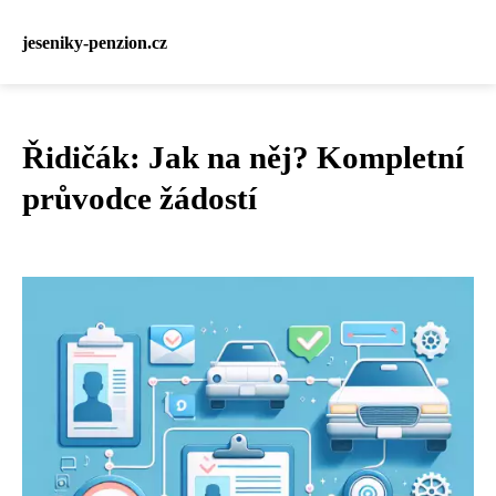
jeseniky-penzion.cz
Řidičák: Jak na něj? Kompletní
průvodce žádostí