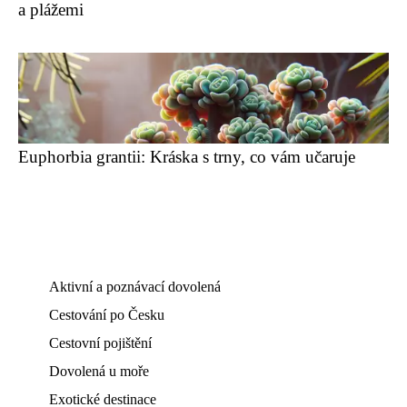
a plážemi
Euphorbia grantii: Kráska s trny, co vám učaruje
Aktivní a poznávací dovolená
Cestování po Česku
Cestovní pojištění
Dovolená u moře
Exotické destinace