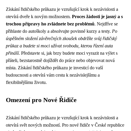
Získání řidičského průkazu je vzrušující krok k nezávislosti a
otevírá dveře k novým možnostem.
Proces žádosti je jasný a s
trochou přípravy ho zvládnete bez problémů
. Nejdříve se
přihlaste do autoškoly a absolvujte povinné kurzy a testy.
Po
úspěšném složení závěrečných zkoušek obdržíte svůj řidičský
průkaz a budete si moci užívat svobodu, kterou řízení auta
přináší
. Představte si, jak brzy budete moci vyrazit na výlet s
přáteli, bezstarostně dojíždět do práce nebo objevovat nová
místa. Získání řidičského průkazu je investicí do vaší
budoucnosti a otevírá vám cestu k nezávislejšímu a
flexibilnějšímu životu.
Omezení pro Nové Řidiče
Získání řidičského průkazu je vzrušující krok k nezávislosti a
otevírá svět nových možností. Pro nové řidiče v České republice