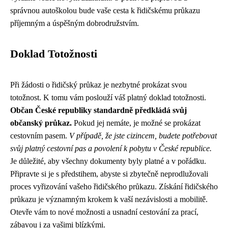
správnou autoškolou bude vaše cesta k řidičskému průkazu
příjemným a úspěšným dobrodružstvím.
Doklad Totožnosti
Při žádosti o řidičský průkaz je nezbytné prokázat svou
totožnost. K tomu vám poslouží váš platný doklad totožnosti.
Občan České republiky standardně předkládá svůj
občanský průkaz.
Pokud jej nemáte, je možné se prokázat
cestovním pasem.
V případě, že jste cizincem, budete potřebovat
svůj platný cestovní pas a povolení k pobytu v České republice.
Je důležité, aby všechny dokumenty byly platné a v pořádku.
Připravte si je s předstihem, abyste si zbytečně neprodlužovali
proces vyřizování vašeho řidičského průkazu. Získání řidičského
průkazu je významným krokem k vaší nezávislosti a mobilitě.
Otevře vám to nové možnosti a usnadní cestování za prací,
zábavou i za vašimi blízkými.