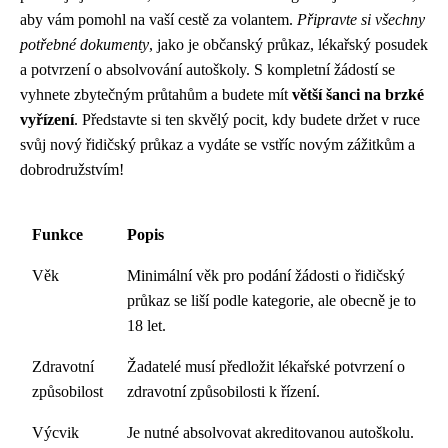
aby vám pomohl na vaší cestě za volantem.
Připravte si všechny
potřebné dokumenty
, jako je občanský průkaz, lékařský posudek
a potvrzení o absolvování autoškoly. S kompletní žádostí se
vyhnete zbytečným průtahům a budete mít
větší šanci na brzké
vyřízení
. Představte si ten skvělý pocit, kdy budete držet v ruce
svůj nový řidičský průkaz a vydáte se vstříc novým zážitkům a
dobrodružstvím!
Funkce
Popis
Věk
Minimální věk pro podání žádosti o řidičský
průkaz se liší podle kategorie, ale obecně je to
18 let.
Zdravotní
Žadatelé musí předložit lékařské potvrzení o
způsobilost
zdravotní způsobilosti k řízení.
Výcvik
Je nutné absolvovat akreditovanou autoškolu.