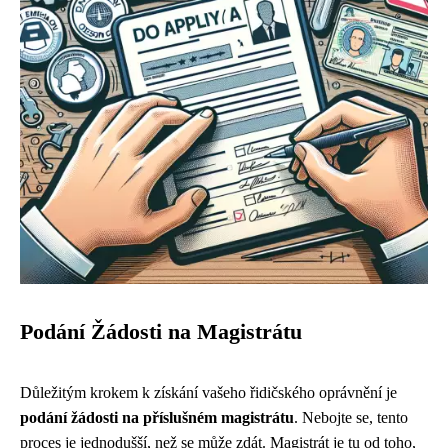
Podání Žádosti na Magistrátu
Důležitým krokem k získání vašeho řidičského oprávnění je
podání žádosti na příslušném magistrátu
. Nebojte se, tento
proces je jednodušší, než se může zdát. Magistrát je tu od toho,