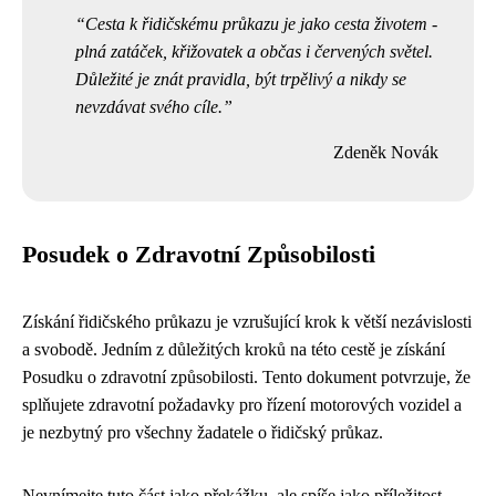
Cesta k řidičskému průkazu je jako cesta životem -
plná zatáček, křižovatek a občas i červených světel.
Důležité je znát pravidla, být trpělivý a nikdy se
nevzdávat svého cíle.
Zdeněk Novák
Posudek o Zdravotní Způsobilosti
Získání řidičského průkazu je vzrušující krok k větší nezávislosti
a svobodě. Jedním z důležitých kroků na této cestě je získání
Posudku o zdravotní způsobilosti. Tento dokument potvrzuje, že
splňujete zdravotní požadavky pro řízení motorových vozidel a
je nezbytný pro všechny žadatele o řidičský průkaz.
Nevnímejte tuto část jako překážku, ale spíše jako příležitost