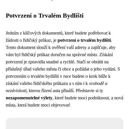
Potvrzení o Trvalém Bydlišti
Jedním z klíčových dokumentů, které budete potřebovat k
žádosti o řidičský průkaz, je
potvrzení o trvalém bydlišti
.
Tento dokument slouží k ověření vaší adresy a zajišťuje, aby
vám byl řidičský průkaz doručen na správné místo. Získání
potvrzení je zpravidla snadné a rychlé. Stačí se obrátit na
příslušný úřad vašeho města či obce a požádat o jeho vydání. S
potvrzením o trvalém bydlišti v ruce budete o krok blíže k
získání vašeho řidičského průkazu a s ním i k
svobodě a
nezávislosti
, kterou řízení auta přináší. Představte si ty
nezapomenutelné výlety
, které budete moci podniknout, a nová
místa, která budete moci objevovat!