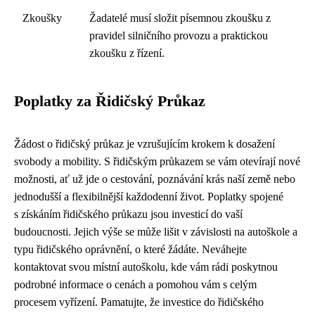
Zkoušky
Žadatelé musí složit písemnou zkoušku z
pravidel silničního provozu a praktickou
zkoušku z řízení.
Poplatky za Řidičský Průkaz
Žádost o řidičský průkaz je vzrušujícím krokem k dosažení
svobody a mobility. S řidičským průkazem se vám otevírají nové
možnosti, ať už jde o cestování, poznávání krás naší země nebo
jednodušší a flexibilnější každodenní život. Poplatky spojené
s získáním řidičského průkazu jsou investicí do vaší
budoucnosti. Jejich výše se může lišit v závislosti na autoškole a
typu řidičského oprávnění, o které žádáte. Neváhejte
kontaktovat svou místní autoškolu, kde vám rádi poskytnou
podrobné informace o cenách a pomohou vám s celým
procesem vyřízení. Pamatujte, že investice do řidičského