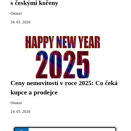
s českými kořeny
Ostatní
24. 05. 2026
Ceny nemovitostí v roce 2025: Co čeká
kupce a prodejce
Ostatní
24. 05. 2026