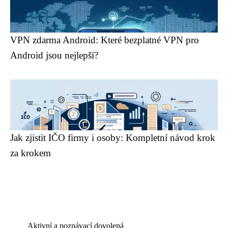
VPN zdarma Android: Které bezplatné VPN pro
Android jsou nejlepší?
Jak zjistit IČO firmy i osoby: Kompletní návod krok
za krokem
Aktivní a poznávací dovolená