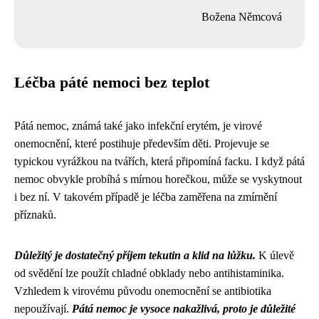
Božena Němcová
Léčba páté nemoci bez teplot
Pátá nemoc, známá také jako infekční erytém, je virové
onemocnění, které postihuje především děti. Projevuje se
typickou vyrážkou na tvářích, která připomíná facku. I když pátá
nemoc obvykle probíhá s mírnou horečkou, může se vyskytnout
i bez ní. V takovém případě je léčba zaměřena na zmírnění
příznaků.
Důležitý je dostatečný příjem tekutin a klid na lůžku.
K úlevě
od svědění lze použít chladné obklady nebo antihistaminika.
Vzhledem k virovému původu onemocnění se antibiotika
nepoužívají.
Pátá nemoc je vysoce nakažlivá, proto je důležité