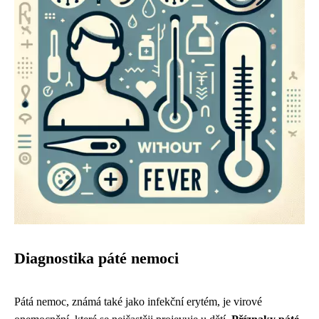
Diagnostika páté nemoci
Pátá nemoc, známá také jako infekční erytém, je virové