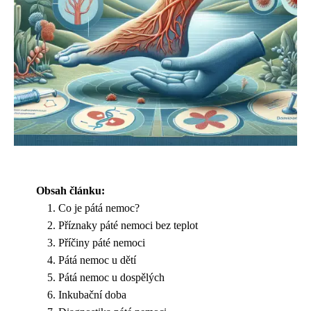
Obsah článku:
Co je pátá nemoc?
Příznaky páté nemoci bez teplot
Příčiny páté nemoci
Pátá nemoc u dětí
Pátá nemoc u dospělých
Inkubační doba