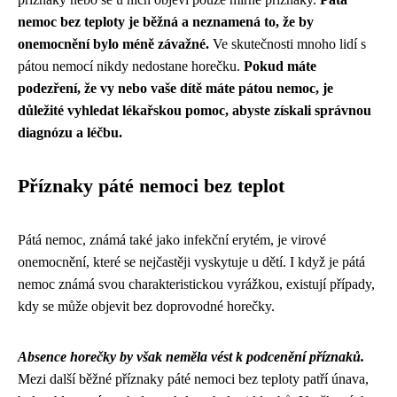
nemoc bez teploty je běžná a neznamená to, že by
onemocnění bylo méně závažné.
Ve skutečnosti mnoho lidí s
pátou nemocí nikdy nedostane horečku.
Pokud máte
podezření, že vy nebo vaše dítě máte pátou nemoc, je
důležité vyhledat lékařskou pomoc, abyste získali správnou
diagnózu a léčbu.
Příznaky páté nemoci bez teplot
Pátá nemoc, známá také jako infekční erytém, je virové
onemocnění, které se nejčastěji vyskytuje u dětí. I když je pátá
nemoc známá svou charakteristickou vyrážkou, existují případy,
kdy se může objevit bez doprovodné horečky.
Absence horečky by však neměla vést k podcenění příznaků.
Mezi další běžné příznaky páté nemoci bez teploty patří únava,