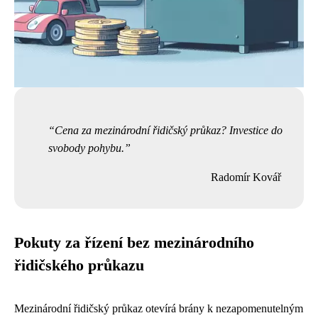
Cena za mezinárodní řidičský průkaz? Investice do
svobody pohybu.
Radomír Kovář
Pokuty za řízení bez mezinárodního
řidičského průkazu
Mezinárodní řidičský průkaz otevírá brány k nezapomenutelným