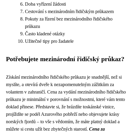
Doba vyřízení žádosti
Cestování s mezinárodním řidičským průkazem
Pokuty za řízení bez mezinárodního řidičského
průkazu
Často kladené otázky
Užitečné tipy pro žadatele
Potřebujete mezinárodní řidičský průkaz?
Získání mezinárodního řidičského průkazu je snadnější, než si
myslíte, a otevírá dveře k nezapomenutelným zážitkům za
volantem v zahraničí. Cena za vydání mezinárodního řidičského
průkazu je minimální v porovnání s možnostmi, které vám tento
doklad přinese. Představte si, že brázdíte toskánské vinice,
projíždíte se podél Azurového pobřeží nebo objevujete krásy
norských fjordů – to vše s vědomím, že máte platný doklad a
můžete si cestu užít bez zbytečných starostí.
Cena za