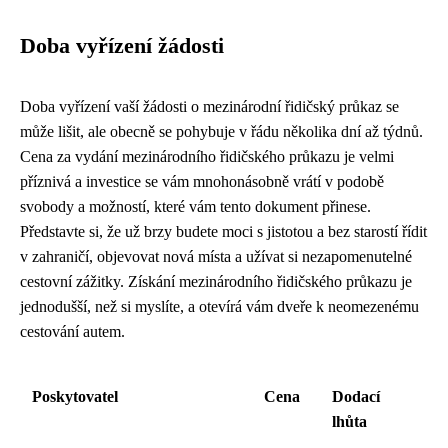
Doba vyřízení žádosti
Doba vyřízení vaší žádosti o mezinárodní řidičský průkaz se
může lišit, ale obecně se pohybuje v řádu několika dní až týdnů.
Cena za vydání mezinárodního řidičského průkazu je velmi
příznivá a investice se vám mnohonásobně vrátí v podobě
svobody a možností, které vám tento dokument přinese.
Představte si, že už brzy budete moci s jistotou a bez starostí řídit
v zahraničí, objevovat nová místa a užívat si nezapomenutelné
cestovní zážitky. Získání mezinárodního řidičského průkazu je
jednodušší, než si myslíte, a otevírá vám dveře k neomezenému
cestování autem.
Poskytovatel
Cena
Dodací
lhůta