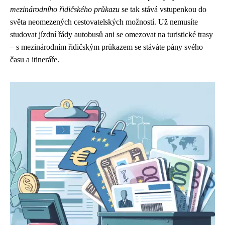
mezinárodního řidičského průkazu
se tak stává vstupenkou do
světa neomezených cestovatelských možností. Už nemusíte
studovat jízdní řády autobusů ani se omezovat na turistické trasy
– s mezinárodním řidičským průkazem se stáváte pány svého
času a itineráře.