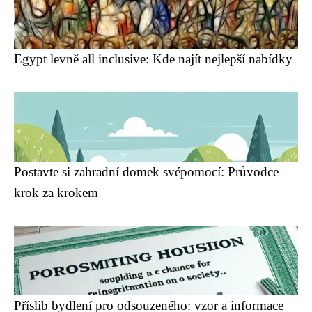
Egypt levně all inclusive: Kde najít nejlepší nabídky
Postavte si zahradní domek svépomocí: Průvodce
krok za krokem
Příslib bydlení pro odsouzeného: vzor a informace