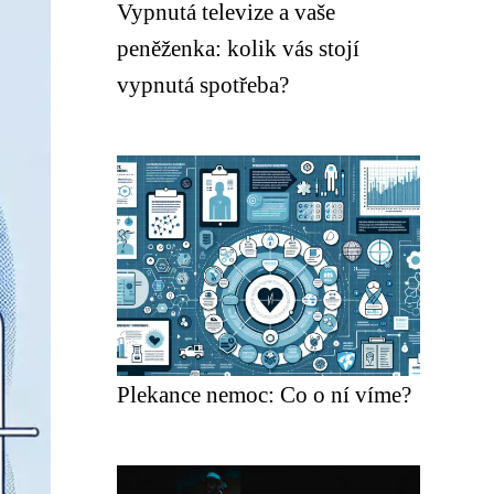
Vypnutá televize a vaše
peněženka: kolik vás stojí
vypnutá spotřeba?
Plekance nemoc: Co o ní víme?