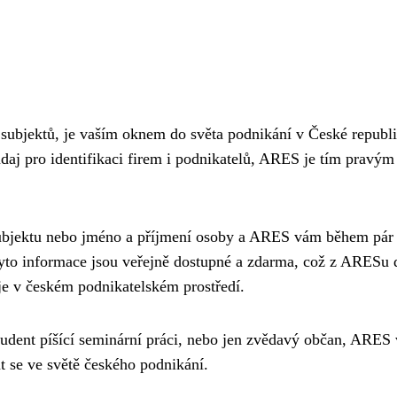
subjektů, je vaším oknem do světa podnikání v České republi
údaj pro identifikaci firem i podnikatelů, ARES je tím pravým
 subjektu nebo jméno a příjmení osoby a ARES vám během pár 
yto informace jsou veřejně dostupné a zdarma, což z ARESu 
je v českém podnikatelském prostředí.
, student píšící seminární práci, nebo jen zvědavý občan, ARES
 se ve světě českého podnikání.