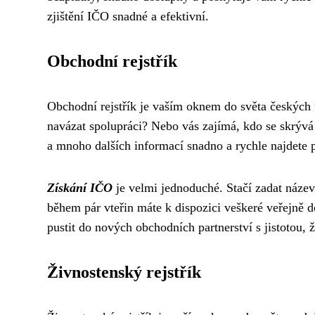
zjištění IČO snadné a efektivní.
Obchodní rejstřík
Obchodní rejstřík je vaším oknem do světa českých f
navázat spolupráci? Nebo vás zajímá, kdo se skrýv
a mnoho dalších informací snadno a rychle najdete 
Získání IČO
je velmi jednoduché. Stačí zadat náze
během pár vteřin máte k dispozici veškeré veřejně 
pustit do nových obchodních partnerství s jistotou,
Živnostenský rejstřík