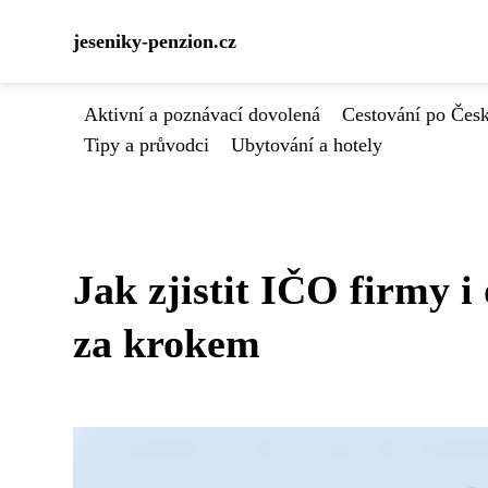
jeseniky-penzion.cz
Aktivní a poznávací dovolená
Cestování po Čes
Tipy a průvodci
Ubytování a hotely
Jak zjistit IČO firmy 
za krokem