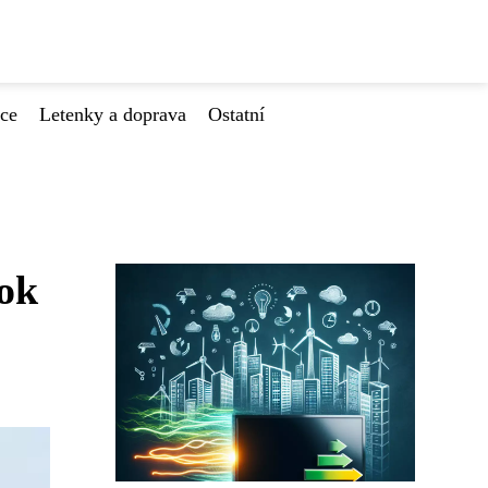
ace
Letenky a doprava
Ostatní
rok