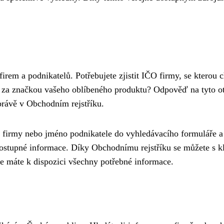
irem a podnikatelů. Potřebujete zjistit IČO firmy, se kterou 
á za značkou vašeho oblíbeného produktu? Odpověď na tyto o
právě v Obchodním rejstříku.
v firmy nebo jméno podnikatele do vyhledávacího formuláře a
dostupné informace. Díky Obchodnímu rejstříku se můžete s k
 že máte k dispozici všechny potřebné informace.