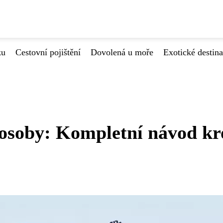
ku
Cestovní pojištění
Dovolená u moře
Exotické destin
i osoby: Kompletní návod k