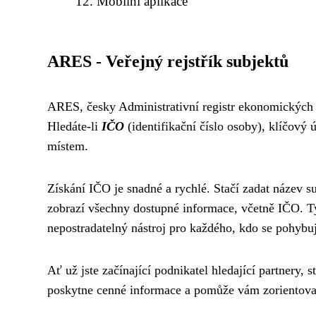
Mobilní aplikace
ARES - Veřejný rejstřík subjektů
ARES, česky Administrativní registr ekonomických 
Hledáte-li
IČO
(identifikační číslo osoby), klíčový 
místem.
Získání IČO je snadné a rychlé. Stačí zadat název
zobrazí všechny dostupné informace, včetně IČO. T
nepostradatelný nástroj pro každého, kdo se pohybu
Ať už jste začínající podnikatel hledající partnery
poskytne cenné informace a pomůže vám zorientovat