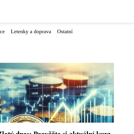
ace
Letenky a doprava
Ostatní