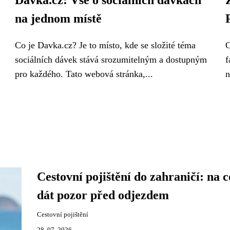
Davka.cz: Vše o sociálních dávkách
na jednom místě
Co je Davka.cz? Je to místo, kde se složité téma
C
sociálních dávek stává srozumitelným a dostupným
f
pro každého. Tato webová stránka,...
n
Cestovní pojištění do zahraničí: na c
dát pozor před odjezdem
Cestovní pojištění