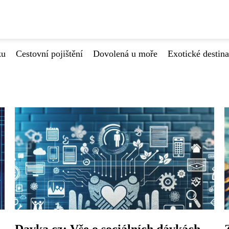
ku
Cestovní pojištění
Dovolená u moře
Exotické destin