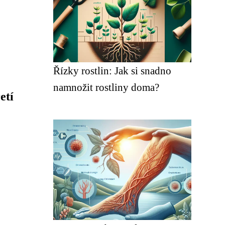
Řízky rostlin: Jak si snadno
namnožit rostliny doma?
etí