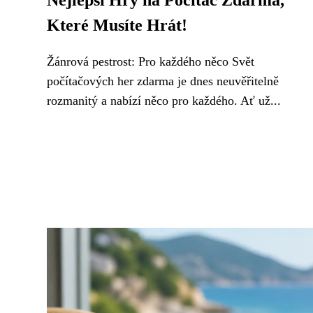
Nejlepší Hry na Počítač Zdarma,
Které Musíte Hrát!
Žánrová pestrost: Pro každého něco Svět
počítačových her zdarma je dnes neuvěřitelně
rozmanitý a nabízí něco pro každého. Ať už...