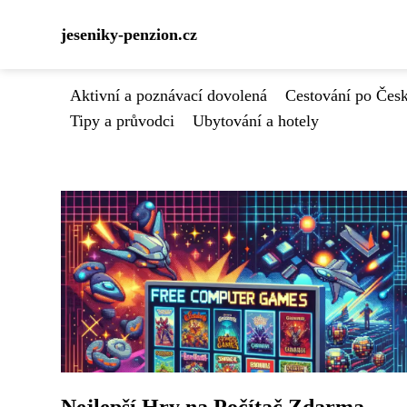
jeseniky-penzion.cz
Aktivní a poznávací dovolená
Cestování po Čes
Tipy a průvodci
Ubytování a hotely