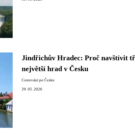
Jindřichův Hradec: Proč navštívit tř
největší hrad v Česku
Cestování po Česku
29. 05. 2026