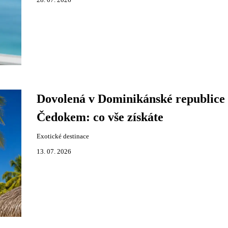
28. 07. 2026
Dovolená v Dominikánské republice 
Čedokem: co vše získáte
Exotické destinace
13. 07. 2026