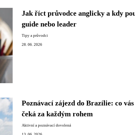
Jak říct průvodce anglicky a kdy pou
guide nebo leader
Tipy a průvodci
28. 06. 2026
Poznávací zájezd do Brazílie: co vás
čeká za každým rohem
Aktivní a poznávací dovolená
13. 06. 2026