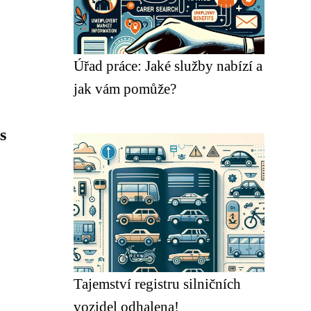
Úřad práce: Jaké služby nabízí a
jak vám pomůže?
s
Tajemství registru silničních
vozidel odhalena!