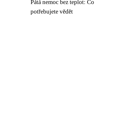
Pátá nemoc bez teplot: Co
potřebujete vědět