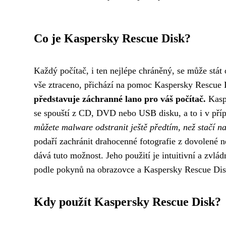
Co je Kaspersky Rescue Disk?
Každý počítač, i ten nejlépe chráněný, se může stát
vše ztraceno, přichází na pomoc Kaspersky Rescue
představuje záchranné lano pro váš počítač.
Kaspe
se spouští z CD, DVD nebo USB disku, a to i v pří
můžete malware odstranit ještě předtím, než stačí n
podaří zachránit drahocenné fotografie z dovolené
dává tuto možnost. Jeho použití je intuitivní a zvlád
podle pokynů na obrazovce a Kaspersky Rescue Disk
Kdy použít Kaspersky Rescue Disk?