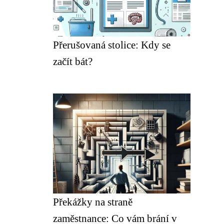
Přerušovaná stolice: Kdy se
začít bát?
Překážky na straně
zaměstnance: Co vám brání v