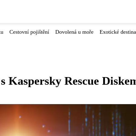
ku
Cestovní pojištění
Dovolená u moře
Exotické destin
č s Kaspersky Rescue Diske