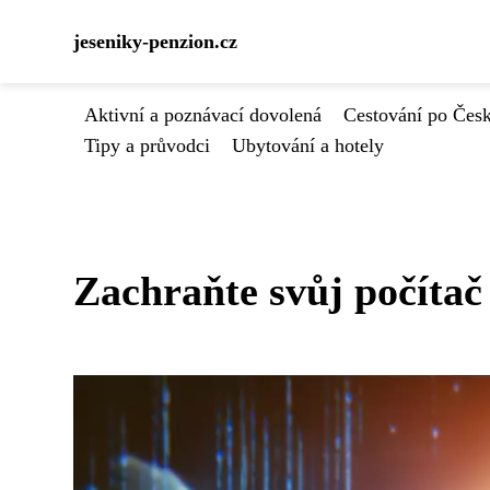
jeseniky-penzion.cz
Aktivní a poznávací dovolená
Cestování po Čes
Tipy a průvodci
Ubytování a hotely
Zachraňte svůj počíta