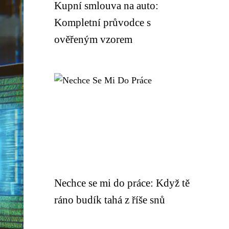
Kupní smlouva na auto:
Kompletní průvodce s
ověřeným vzorem
Nechce se mi do práce: Když tě
ráno budík tahá z říše snů