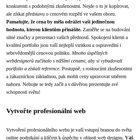
konkurenti s podobnými zkušenostmi. Nejde o to je kopírovat,
ale získat představu o cenovém rozpětí ve vašem oboru.
Pamatujte, že cena by měla odrážet vaši jedinečnou
hodnotu, kterou klientům přinášíte.
Zaměřte se na budování
silné značky a prezentaci vašich předností. Spokojení klienti a
kvalitní portfolio jsou vaší nejlepší vizitkou a ospravedlní i
sebevědomější cenovou politiku.
Mnoho úspěšných
webdesignerů začínalo s nižšími cenami, aby si vybudovali
portfolio a získali reference.
Postupně, s rostoucími zkušenostmi
a zákaznickou základnou, pak mohli ceny upravovat směrem
nahoru. Nebojte se tedy začít a s důvěrou prezentujte své
schopnosti světu!
Vytvořte profesionální web
Vytvoření profesionálního webu je vaší vstupní branou do světa
online podnikání a klíčem k úspěchu v oblasti web designu.
Váš