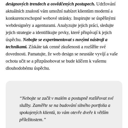
designových trendech a osvědčených postupech.
Udržování
aktuálních znalostí vám umožní nabízet klientům moderní a
konkurenceschopné webové stránky. Inspirujte se úspěšnými
webdesignéry a agenturami. Analyzujte jejich práci, sledujte
jejich strategie a identifikujte prvky, které přispívají k jejich
úspěchu.
Nebojte se experimentovat s novými nástroji a
technikami.
Získáte tak cenné zkušenosti a rozšíříte své
dovednosti. Pamatujte, že web design se neustále vyvíjí a vaše
ochota učit se a přizpůsobovat se bude klíčem k vašemu
dlouhodobému úspěchu.
Nebojte se začít v malém a postupně rozšiřovat své
služby. Zaměřte se na budování silného portfolia a
spokojených klientů, to vám otevře dveře k větším
příležitostem.