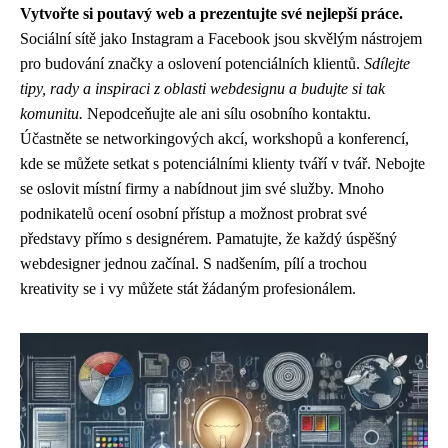
Vytvořte si poutavý web a prezentujte své nejlepší práce.
Sociální sítě jako Instagram a Facebook jsou skvělým nástrojem
pro budování značky a oslovení potenciálních klientů.
Sdílejte
tipy, rady a inspiraci z oblasti webdesignu a budujte si tak
komunitu.
Nepodceňujte ale ani sílu osobního kontaktu.
Účastněte se networkingových akcí, workshopů a konferencí,
kde se můžete setkat s potenciálními klienty tváří v tvář. Nebojte
se oslovit místní firmy a nabídnout jim své služby. Mnoho
podnikatelů ocení osobní přístup a možnost probrat své
představy přímo s designérem. Pamatujte, že každý úspěšný
webdesigner jednou začínal. S nadšením, pílí a trochou
kreativity se i vy můžete stát žádaným profesionálem.