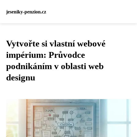
jeseniky-penzion.cz
Vytvořte si vlastní webové
impérium: Průvodce
podnikáním v oblasti web
designu