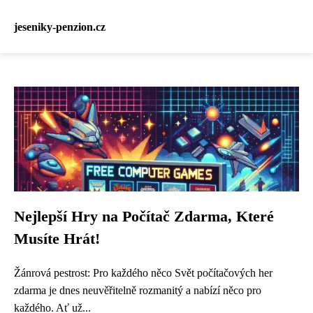
jeseniky-penzion.cz
Nejlepší Hry na Počítač Zdarma, Které
Musíte Hrát!
Žánrová pestrost: Pro každého něco Svět počítačových her
zdarma je dnes neuvěřitelně rozmanitý a nabízí něco pro
každého. Ať už...