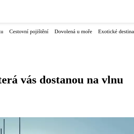
ku
Cestovní pojištění
Dovolená u moře
Exotické destin
erá vás dostanou na vlnu