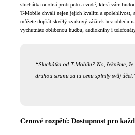
sluchátka odolná proti potu a vodě, která vám budou
T-Mobile chválí nejen jejich kvalitu a spolehlivost,
můžete dopřát skvělý zvukový zážitek bez ohledu na
vychutnáte oblíbenou hudbu, audioknihy i telefonát
Sluchátka od T-Mobilu? No, řekněme, že z
druhou stranu za tu cenu splnily svůj účel.
Cenové rozpětí: Dostupnost pro kaž