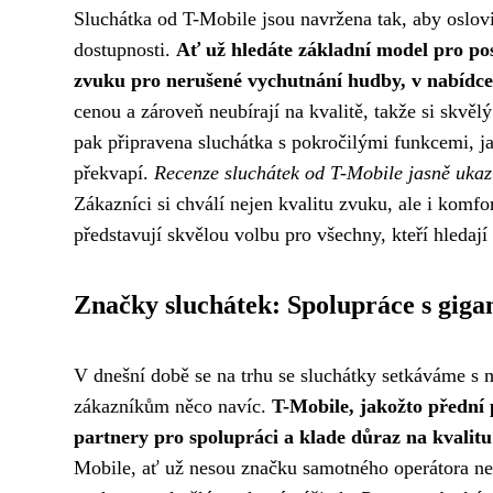
Sluchátka od T-Mobile jsou navržena tak, aby oslovil
dostupnosti.
Ať už hledáte základní model pro pos
zvuku pro nerušené vychutnání hudby, v nabídce 
cenou a zároveň neubírají na kvalitě, takže si skvě
pak připravena sluchátka s pokročilými funkcemi, jak
překvapí.
Recenze sluchátek od T-Mobile jasně ukaz
Zákazníci si chválí nejen kvalitu zvuku, ale i komfo
představují skvělou volbu pro všechny, kteří hledají 
Značky sluchátek: Spolupráce s giga
V dnešní době se na trhu se sluchátky setkáváme s 
zákazníkům něco navíc.
T-Mobile, jakožto přední 
partnery pro spolupráci a klade důraz na kvalitu 
Mobile, ať už nesou značku samotného operátora n