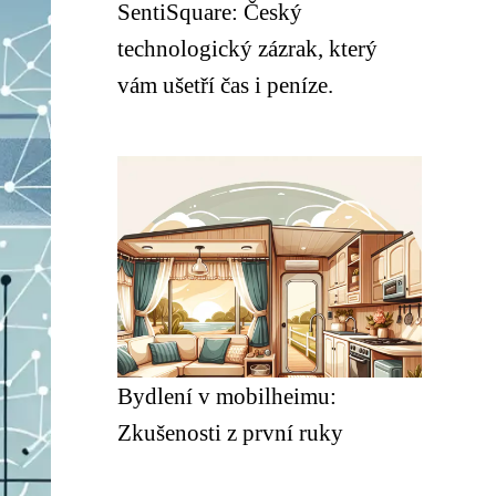
SentiSquare: Český
technologický zázrak, který
vám ušetří čas i peníze.
Bydlení v mobilheimu:
Zkušenosti z první ruky