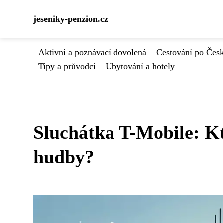
jeseniky-penzion.cz
Aktivní a poznávací dovolená
Cestování po Čes
Tipy a průvodci
Ubytování a hotely
Sluchátka T-Mobile: Kt
hudby?