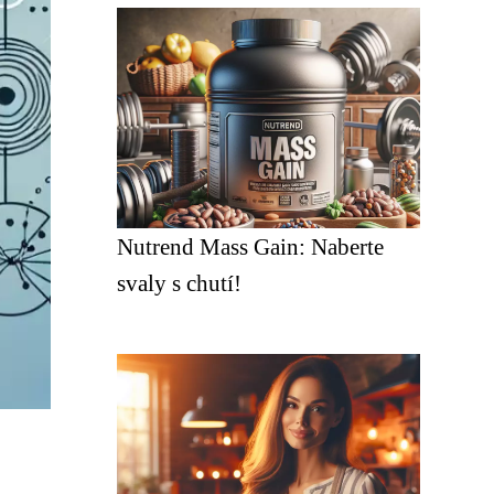
Nutrend Mass Gain: Naberte
svaly s chutí!