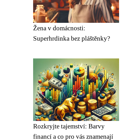
Žena v domácnosti:
Superhrdinka bez pláštěnky?
Rozkryjte tajemství: Barvy
financí a co pro vás znamenají