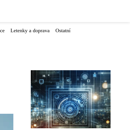
ace
Letenky a doprava
Ostatní