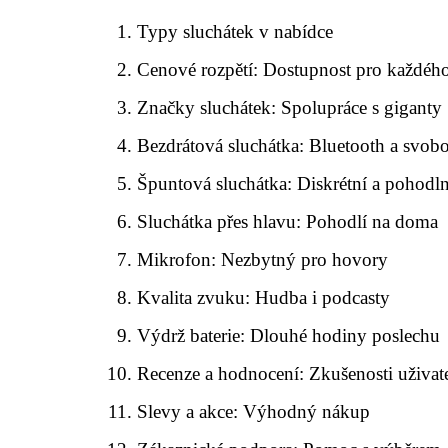
Typy sluchátek v nabídce
Cenové rozpětí: Dostupnost pro každéh
Značky sluchátek: Spolupráce s giganty
Bezdrátová sluchátka: Bluetooth a svob
Špuntová sluchátka: Diskrétní a pohodl
Sluchátka přes hlavu: Pohodlí na doma
Mikrofon: Nezbytný pro hovory
Kvalita zvuku: Hudba i podcasty
Výdrž baterie: Dlouhé hodiny poslechu
Recenze a hodnocení: Zkušenosti uživat
Slevy a akce: Výhodný nákup