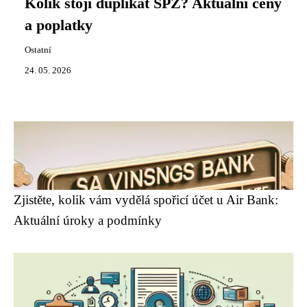
Kolik stojí duplikát SPZ? Aktuální ceny
a poplatky
Ostatní
24. 05. 2026
Zjistěte, kolik vám vydělá spořicí účet u Air Bank:
Aktuální úroky a podmínky