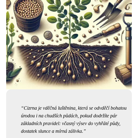
Cizrna je vděčná luštěnina, která se odvděčí bohatou
úrodou i na chudších půdách, pokud dodržíte pár
základních pravidel: včasný výsev do vyhřáté půdy,
dostatek slunce a mírná zálivka.