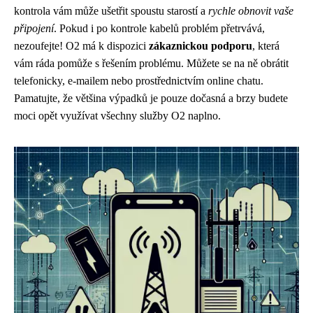
kontrola vám může ušetřit spoustu starostí a
rychle obnovit vaše
připojení
. Pokud i po kontrole kabelů problém přetrvává,
nezoufejte! O2 má k dispozici
zákaznickou podporu
, která
vám ráda pomůže s řešením problému. Můžete se na ně obrátit
telefonicky, e-mailem nebo prostřednictvím online chatu.
Pamatujte, že většina výpadků je pouze dočasná a brzy budete
moci opět využívat všechny služby O2 naplno.