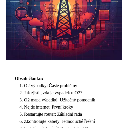
Obsah článku:
O2 výpadky: Časté problémy
Jak zjistit, zda je výpadek u O2?
O2 mapa výpadků: Užitečný pomocník
Nejde internet: První kroky
Restartujte router: Základní rada
Zkontrolujte kabely: Jednoduché řešení