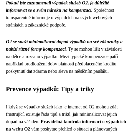
Pokud jste zaznamenali výpadek služeb O2, je důležité
informovat se o svém nároku na kompenzaci.
Společnost
transparentně informuje o výpadcích na svých webových
stránkách a zákaznické podpoře.
O2 se snaží minimalizovat dopad výpadků na své zákazníky a
nabízí různé formy kompenzací.
Ty se mohou lišit v závislosti
na délce a rozsahu výpadku. Mezi typické kompenzace patří
například prodloužení doby platnosti předplaceného kreditu,
poskytnutí dat zdarma nebo sleva na měsíčním paušálu.
Prevence výpadků: Tipy a triky
I když se výpadky služeb jako je internet od O2 mohou zdát
frustrující, existuje řada tipů a triků, jak minimalizovat jejich
dopad na váš den.
Pravidelná kontrola informací o výpadcích
na webu O2
vám poskytne přehled o situaci a plánovaných