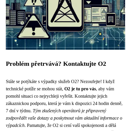
Problém přetrvává? Kontaktujte O2
Stále se potýkáte s výpadky služeb O2? Nezoufejte! I když
technické potíže se mohou stát,
O2 je tu pro vás
, aby vám
pomohl situaci co nejrychleji vyřešit. Kontaktujte jejich
zákaznickou podporu, která je vám k dispozici 24 hodin denně,
7 dní v týdnu.
Tým zkušených operátorů je připravený
zodpovědět vaše dotazy a poskytnout vám aktuální informace o
výpadcích
. Pamatujte, že O2 si cení vaší spokojenosti a dělá