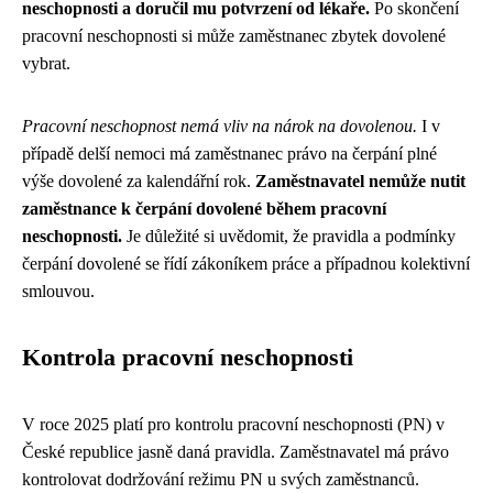
neschopnosti a doručil mu potvrzení od lékaře.
Po skončení
pracovní neschopnosti si může zaměstnanec zbytek dovolené
vybrat.
Pracovní neschopnost nemá vliv na nárok na dovolenou.
I v
případě delší nemoci má zaměstnanec právo na čerpání plné
výše dovolené za kalendářní rok.
Zaměstnavatel nemůže nutit
zaměstnance k čerpání dovolené během pracovní
neschopnosti.
Je důležité si uvědomit, že pravidla a podmínky
čerpání dovolené se řídí zákoníkem práce a případnou kolektivní
smlouvou.
Kontrola pracovní neschopnosti
V roce 2025 platí pro kontrolu pracovní neschopnosti (PN) v
České republice jasně daná pravidla. Zaměstnavatel má právo
kontrolovat dodržování režimu PN u svých zaměstnanců.