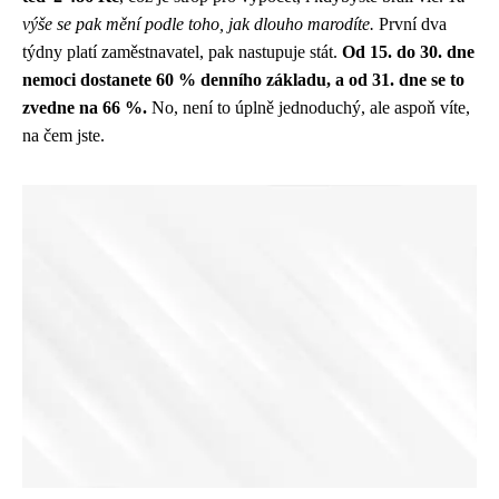
výše se pak mění podle toho, jak dlouho marodíte.
První dva
týdny platí zaměstnavatel, pak nastupuje stát.
Od 15. do 30. dne
nemoci dostanete 60 % denního základu, a od 31. dne se to
zvedne na 66 %.
No, není to úplně jednoduchý, ale aspoň víte,
na čem jste.