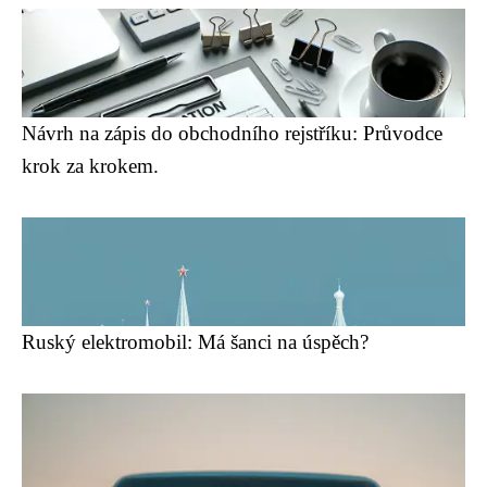
Návrh na zápis do obchodního rejstříku: Průvodce
krok za krokem.
Ruský elektromobil: Má šanci na úspěch?