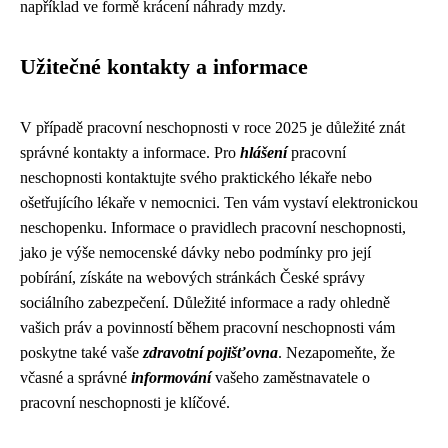
například ve formě krácení náhrady mzdy.
Užitečné kontakty a informace
V případě pracovní neschopnosti v roce 2025 je důležité znát
správné kontakty a informace. Pro
hlášení
pracovní
neschopnosti kontaktujte svého praktického lékaře nebo
ošetřujícího lékaře v nemocnici. Ten vám vystaví elektronickou
neschopenku. Informace o pravidlech pracovní neschopnosti,
jako je výše nemocenské dávky nebo podmínky pro její
pobírání, získáte na webových stránkách České správy
sociálního zabezpečení. Důležité informace a rady ohledně
vašich práv a povinností během pracovní neschopnosti vám
poskytne také vaše
zdravotní pojišťovna
. Nezapomeňte, že
včasné a správné
informování
vašeho zaměstnavatele o
pracovní neschopnosti je klíčové.