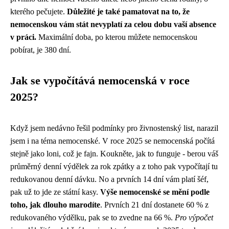
kterého pečujete.
Důležité je také pamatovat na to, že
nemocenskou vám stát nevyplatí za celou dobu vaší absence
v práci.
Maximální doba, po kterou můžete nemocenskou
pobírat, je 380 dní.
Jak se vypočítává nemocenská v roce
2025?
Když jsem nedávno řešil podmínky pro živnostenský list, narazil
jsem i na téma nemocenské. V roce 2025 se nemocenská počítá
stejně jako loni, což je fajn. Koukněte, jak to funguje - berou váš
průměrný denní výdělek za rok zpátky a z toho pak vypočítají tu
redukovanou denní dávku. No a prvních 14 dní vám platí šéf,
pak už to jde ze státní kasy.
Výše nemocenské se mění podle
toho, jak dlouho marodíte
. Prvních 21 dní dostanete 60 % z
redukovaného výdělku, pak se to zvedne na 66 %.
Pro výpočet