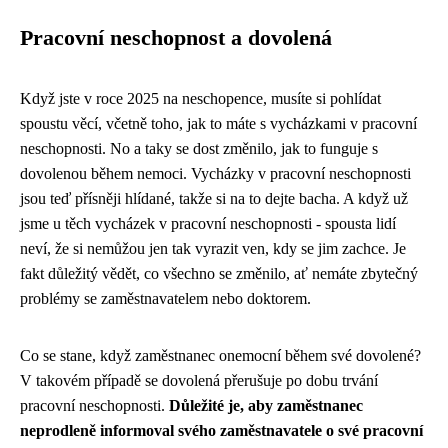
Pracovní neschopnost a dovolená
Když jste v roce 2025 na neschopence, musíte si pohlídat
spoustu věcí, včetně toho, jak to máte s
vycházkami v pracovní
neschopnosti
. No a taky se dost změnilo, jak to funguje s
dovolenou během nemoci. Vycházky v pracovní neschopnosti
jsou teď přísněji hlídané, takže si na to dejte bacha. A když už
jsme u těch vycházek v pracovní neschopnosti - spousta lidí
neví, že si nemůžou jen tak vyrazit ven, kdy se jim zachce. Je
fakt důležitý vědět, co všechno se změnilo, ať nemáte zbytečný
problémy se zaměstnavatelem nebo doktorem.
Co se stane, když zaměstnanec onemocní během své dovolené?
V takovém případě se dovolená přerušuje po dobu trvání
pracovní neschopnosti.
Důležité je, aby zaměstnanec
neprodleně informoval svého zaměstnavatele o své pracovní