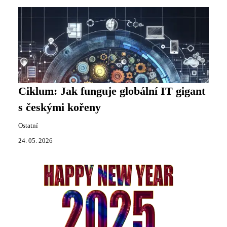
Ciklum: Jak funguje globální IT gigant
s českými kořeny
Ostatní
24. 05. 2026