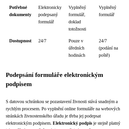
Potřebné
Elektronicky
Vyplněný
Vyplněný
dokumenty
podepsaný
formulář,
formulář
formulář
doklad
totožnosti
Dostupnost
24/7
Pouze v
24/7
úředních
(podání na
hodinách
poště)
Podepsání formuláře elektronickým
podpisem
S datovou schránkou se pozastavení živnosti stává snadným a
rychlým procesem. Po vyplnění online formuláře na webových
stránkách živnostenského úřadu je třeba jej podepsat
elektronickým podpisem.
Elektronický podpis
je stejně platný