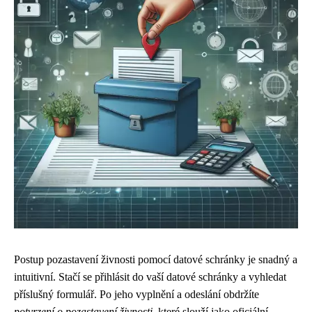
Postup pozastavení živnosti pomocí datové schránky je snadný a
intuitivní. Stačí se přihlásit do vaší datové schránky a vyhledat
příslušný formulář. Po jeho vyplnění a odeslání obdržíte
potvrzení o pozastavení živnosti
, které slouží jako oficiální