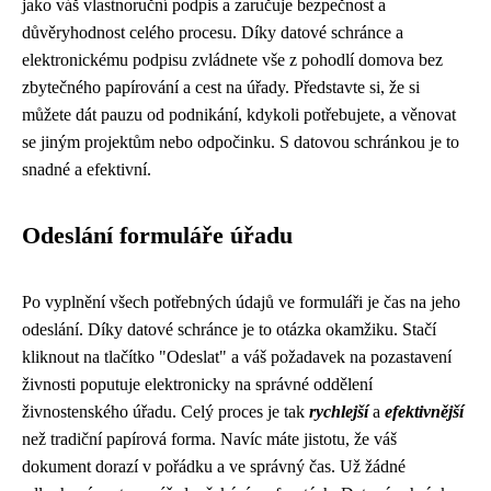
jako váš vlastnoruční podpis a zaručuje bezpečnost a
důvěryhodnost celého procesu. Díky datové schránce a
elektronickému podpisu zvládnete vše z pohodlí domova bez
zbytečného papírování a cest na úřady. Představte si, že si
můžete dát pauzu od podnikání, kdykoli potřebujete, a věnovat
se jiným projektům nebo odpočinku. S datovou schránkou je to
snadné a efektivní.
Odeslání formuláře úřadu
Po vyplnění všech potřebných údajů ve formuláři je čas na jeho
odeslání. Díky datové schránce je to otázka okamžiku. Stačí
kliknout na tlačítko "Odeslat" a váš požadavek na pozastavení
živnosti poputuje elektronicky na správné oddělení
živnostenského úřadu. Celý proces je tak
rychlejší
a
efektivnější
než tradiční papírová forma. Navíc máte jistotu, že váš
dokument dorazí v pořádku a ve správný čas. Už žádné