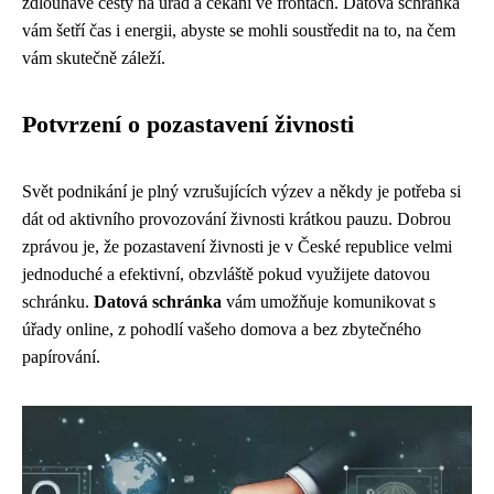
zdlouhavé cesty na úřad a čekání ve frontách. Datová schránka
vám šetří čas i energii, abyste se mohli soustředit na to, na čem
vám skutečně záleží.
Potvrzení o pozastavení živnosti
Svět podnikání je plný vzrušujících výzev a někdy je potřeba si
dát od aktivního provozování živnosti krátkou pauzu. Dobrou
zprávou je, že pozastavení živnosti je v České republice velmi
jednoduché a efektivní, obzvláště pokud využijete datovou
schránku.
Datová schránka
vám umožňuje komunikovat s
úřady online, z pohodlí vašeho domova a bez zbytečného
papírování.