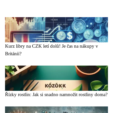
Kurz libry na CZK letí dolů! Je čas na nákupy v
Británii?
Řízky rostlin: Jak si snadno namnožit rostliny doma?