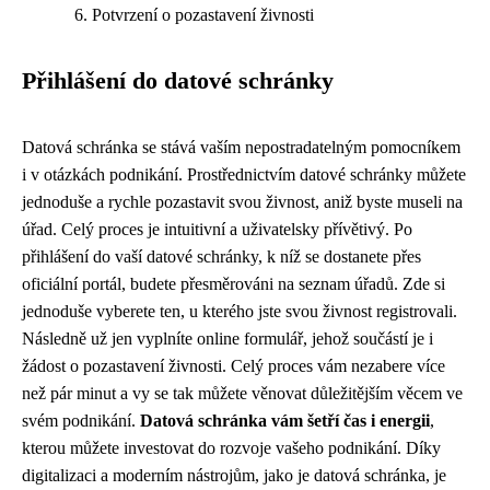
Potvrzení o pozastavení živnosti
Přihlášení do datové schránky
Datová schránka se stává vaším nepostradatelným pomocníkem
i v otázkách podnikání. Prostřednictvím datové schránky můžete
jednoduše a rychle pozastavit svou živnost, aniž byste museli na
úřad. Celý proces je intuitivní a uživatelsky přívětivý. Po
přihlášení do vaší datové schránky, k níž se dostanete přes
oficiální portál, budete přesměrováni na seznam úřadů. Zde si
jednoduše vyberete ten, u kterého jste svou živnost registrovali.
Následně už jen vyplníte online formulář, jehož součástí je i
žádost o pozastavení živnosti. Celý proces vám nezabere více
než pár minut a vy se tak můžete věnovat důležitějším věcem ve
svém podnikání.
Datová schránka vám šetří čas i energii
,
kterou můžete investovat do rozvoje vašeho podnikání. Díky
digitalizaci a moderním nástrojům, jako je datová schránka, je