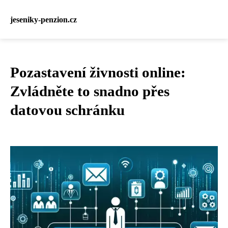
jeseniky-penzion.cz
Pozastavení živnosti online:
Zvládněte to snadno přes
datovou schránku