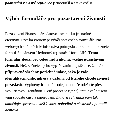
podnikání v České republice
jednodušší a efektivnější.
Výběr formuláře pro pozastavení živnosti
Pozastavení živnosti přes datovou schránku je snadné a
efektivní. Prvním krokem je výběr správného formuláře. Na
webových stránkách Ministerstva průmyslu a obchodu naleznete
formulář s názvem "Jednotný registrační formulář".
Tento
formulář slouží pro celou řadu úkonů, včetně pozastavení
živnosti.
Než začnete s jeho vyplňováním, ujistěte se, že máte
připravené všechny potřebné údaje, jako je vaše
identifikační číslo, adresa a datum, od kterého chcete živnost
pozastavit.
Vyplněný formulář poté jednoduše odešlete přes
svou datovou schránku. Celý proces je rychlý, intuitivní a ušetří
vám spoustu času a papírování.
Datová schránka vám tak
umožňuje spravovat vaši živnost pohodlně a efektivně z pohodlí
domova.