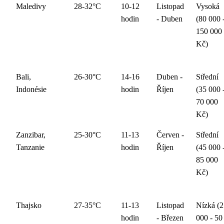
Maledivy
28-32°C
10-12
Listopad
Vysoká
hodin
- Duben
(80 000 
150 000
Kč)
Bali,
26-30°C
14-16
Duben -
Střední
Indonésie
hodin
Říjen
(35 000 
70 000
Kč)
Zanzibar,
25-30°C
11-13
Červen -
Střední
Tanzanie
hodin
Říjen
(45 000 
85 000
Kč)
Thajsko
27-35°C
11-13
Listopad
Nízká (2
hodin
- Březen
000 - 50